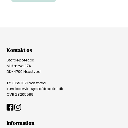
Kontakt os
Stofdepotet.dk
Militærvej 17A
DK-4700 Næstved
Tlf. 3169 1071 Næstved
kundeservice@stofdepotet.dk
CVR 28205589
Information