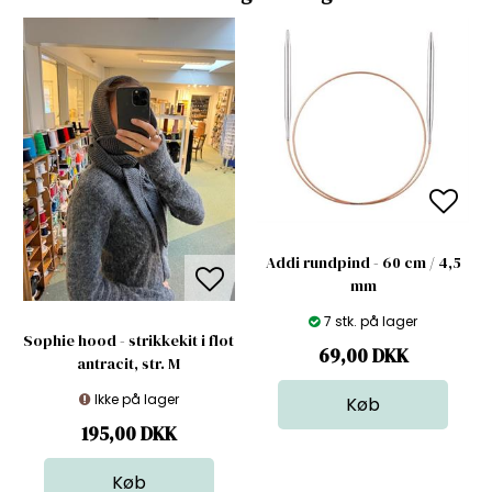
Addi rundpind - 60 cm / 4,5
mm
7 stk. på lager
Sophie hood - strikkekit i flot
69,00
DKK
antracit, str. M
Ikke på lager
195,00
DKK