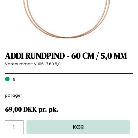
ADDI RUNDPIND - 60 CM / 5,0 MM
Varenummer:
V 105-7 60 5,0
6
på lager
69,00
DKK
pr.
pk.
KØB