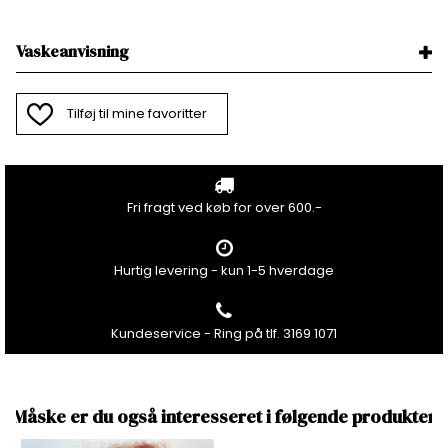
Vaskeanvisning
Tilføj til mine favoritter
Fri fragt ved køb for over 600.-
Hurtig levering - kun 1-5 hverdage
Kundeservice - Ring på tlf. 3169 1071
Måske er du også interesseret i følgende produkter