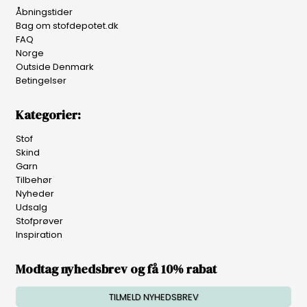
Åbningstider
Bag om stofdepotet.dk
FAQ
Norge
Outside Denmark
Betingelser
Kategorier:
Stof
Skind
Garn
Tilbehør
Nyheder
Udsalg
Stofprøver
Inspiration
Modtag nyhedsbrev og få 10% rabat
TILMELD NYHEDSBREV