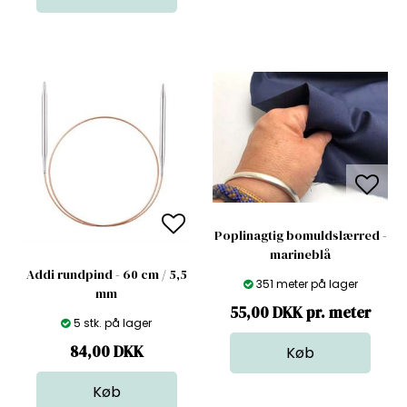
Poplinagtig bomuldslærred -
marineblå
Addi rundpind - 60 cm / 5,5
351 meter på lager
mm
55,00 DKK pr. meter
5 stk. på lager
84,00
DKK