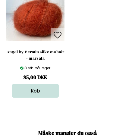
Angel by Permin silke mohair
- marsala
8 stk. på lager
85,00
DKK
Måske mangler du også