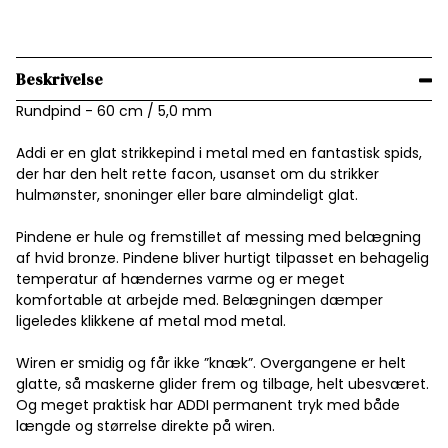
Beskrivelse
Rundpind - 60 cm / 5,0 mm
Addi er en glat strikkepind i metal med en fantastisk spids,
der har den helt rette facon, usanset om du strikker
hulmønster, snoninger eller bare almindeligt glat.
Pindene er hule og fremstillet af messing med belægning
af hvid bronze. Pindene bliver hurtigt tilpasset en behagelig
temperatur af hændernes varme og er meget
komfortable at arbejde med. Belægningen dæmper
ligeledes klikkene af metal mod metal.
Wiren er smidig og får ikke ”knæk”. Overgangene er helt
glatte, så maskerne glider frem og tilbage, helt ubesværet.
Og meget praktisk har ADDI permanent tryk med både
længde og størrelse direkte på wiren.