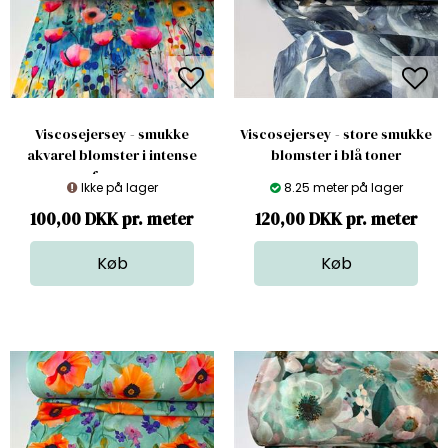
Viscosejersey - smukke
Viscosejersey - store smukke
akvarel blomster i intense
blomster i blå toner
farver
Ikke på lager
8.25 meter på lager
100,00 DKK pr. meter
120,00 DKK pr. meter