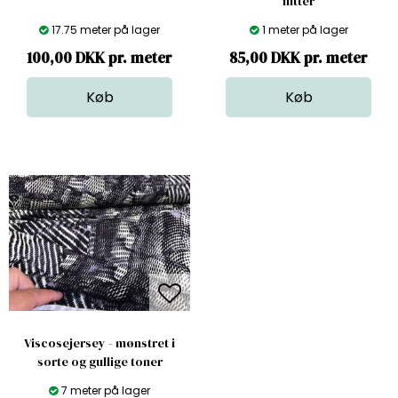
nitter
17.75 meter på lager
1 meter på lager
100,00 DKK pr. meter
85,00 DKK pr. meter
Viscosejersey - mønstret i
sorte og gullige toner
7 meter på lager