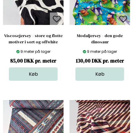
Viscosejersey - store og flotte
Modaljersey - den gode
motiver i sort og offwhite
dinosaur
9 meter på lager
9 meter på lager
85,00 DKK pr. meter
130,00 DKK pr. meter