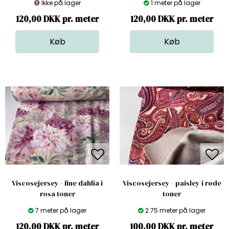
Ikke på lager
1 meter på lager
120,00 DKK pr. meter
120,00 DKK pr. meter
Viscosejersey - fine dahlia i
Viscosejersey - paisley i røde
rosa toner
toner
7 meter på lager
2.75 meter på lager
120,00 DKK pr. meter
100,00 DKK pr. meter