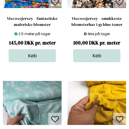
Viscosejersey - fantastiske
Viscosejersey - smukkeste
maleriske blomster
blomsterhav i gyldne toner
2.5 meter på lager
Ikke på lager
145,00 DKK pr. meter
100,00 DKK pr. meter