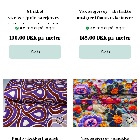
Strikket
Viscosejersey - abstrakte
viscose-/polyesterjersey -
ansigter i fantastiske farver
lækker leopard med glitter
4.5 meter på lager
3.5 meter på lager
100,00 DKK pr. meter
145,00 DKK pr. meter
Punto - lækkert grafisk
Viscosejersey - smukke