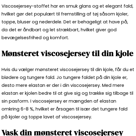
Viscosejersey-stoffet har en smuk glans og et elegant fald,
hvilket gør det populært til fremstilling af tøj såsom kjoler,
toppe, bluser og nederdele. Det er behageligt at have på,
da det er åndbart og let strækbart, hvilket giver god
bevægelsesfrihed og komfort.
Mønsteret viscosejersey til din kjole
Hvis du vælger mønsteret viscosejersey til din kjole, får du et
blødere og tungere fald. Jo tungere faldet på din kjole er,
desto mere elastan er der i din viscosejersey. Med mere
elastan er kjolen bedre til at give sig og trække sig tilbage til
sin pasform. I viscosejersey er mængden af elastan
omkring 6-8 %, hvilket er årsagen til især det tungere fald
på kjoler og toppe lavet af viscosejersey.
Vask din mønsteret viscosejersey