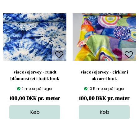
Viscosejersey - rundt
Viscosejersey - cirkler i
blåmønstret i batik look
akvarel look
2 meter på lager
10.5 meter på lager
100,00 DKK pr. meter
100,00 DKK pr. meter