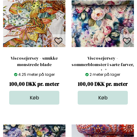
Viscosejersey - smukke
Viscosejersey -
mønstrede blade
sommerblomster i sarte farver,
udgår
4.25 meter på lager
2 meter på lager
100,00 DKK pr. meter
100,00 DKK pr. meter