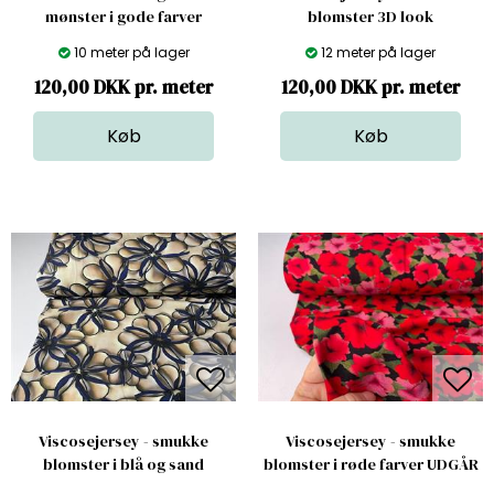
mønster i gode farver
blomster 3D look
10 meter på lager
12 meter på lager
120,00 DKK pr. meter
120,00 DKK pr. meter
Viscosejersey - smukke
Viscosejersey - smukke
blomster i blå og sand
blomster i røde farver UDGÅR