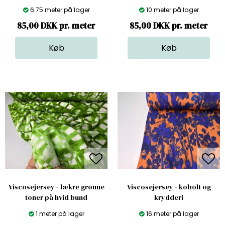
6.75 meter på lager
10 meter på lager
85,00 DKK pr. meter
85,00 DKK pr. meter
Viscosejersey - lækre grønne
Viscosejersey - kobolt og
toner på hvid bund
krydderi
1 meter på lager
16 meter på lager