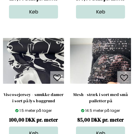
Viscosejersey - smukke damer
Mesh - stræk i sort med små
i sort på lys baggrund
pailetter på
1.5 meter på lager
14.5 meter på lager
100,00 DKK pr. meter
85,00 DKK pr. meter