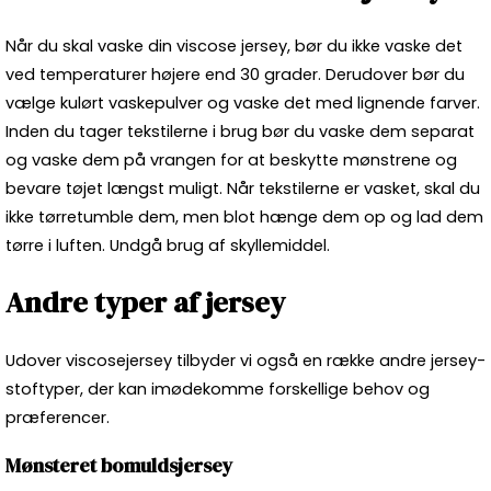
Når du skal vaske din viscose jersey, bør du ikke vaske det
ved temperaturer højere end 30 grader. Derudover bør du
vælge kulørt vaskepulver og vaske det med lignende farver.
Inden du tager tekstilerne i brug bør du vaske dem separat
og vaske dem på vrangen for at beskytte mønstrene og
bevare tøjet længst muligt. Når tekstilerne er vasket, skal du
ikke tørretumble dem, men blot hænge dem op og lad dem
tørre i luften. Undgå brug af skyllemiddel.
Andre typer af jersey
Udover viscosejersey tilbyder vi også en række andre jersey-
stoftyper, der kan imødekomme forskellige behov og
præferencer.
Mønsteret bomuldsjersey