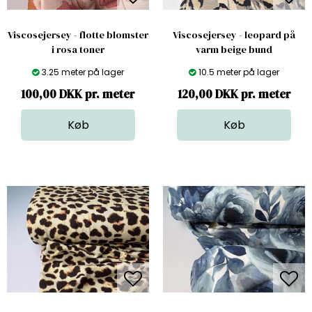
Viscosejersey - flotte blomster
Viscosejersey - leopard på
i rosa toner
varm beige bund
3.25 meter på lager
10.5 meter på lager
100,00 DKK pr. meter
120,00 DKK pr. meter