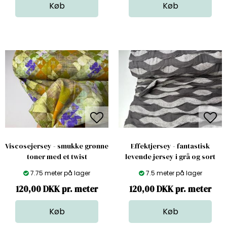
Viscosejersey - smukke grønne
Effektjersey - fantastisk
toner med et twist
levende jersey i grå og sort
7.75 meter på lager
7.5 meter på lager
120,00 DKK pr. meter
120,00 DKK pr. meter