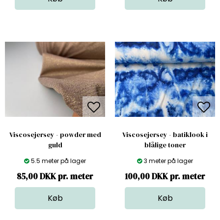
Viscosejersey - powder med
Viscosejersey - batiklook i
guld
blålige toner
5.5 meter på lager
3 meter på lager
85,00 DKK pr. meter
100,00 DKK pr. meter