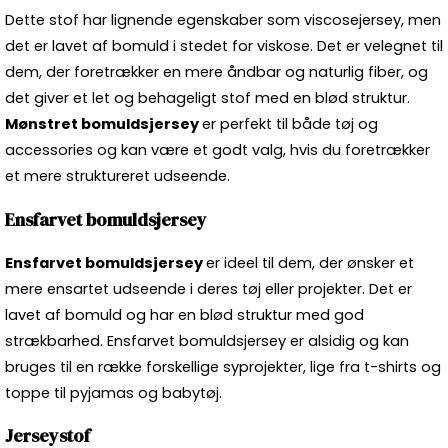
Dette stof har lignende egenskaber som viscosejersey, men
det er lavet af bomuld i stedet for viskose. Det er velegnet til
dem, der foretrækker en mere åndbar og naturlig fiber, og
det giver et let og behageligt stof med en blød struktur.
Mønstret bomuldsjersey
er perfekt til både tøj og
accessories og kan være et godt valg, hvis du foretrækker
et mere struktureret udseende.
Ensfarvet bomuldsjersey
Ensfarvet bomuldsjersey
er ideel til dem, der ønsker et
mere ensartet udseende i deres tøj eller projekter. Det er
lavet af bomuld og har en blød struktur med god
strækbarhed. Ensfarvet bomuldsjersey er alsidig og kan
bruges til en række forskellige syprojekter, lige fra t-shirts og
toppe til pyjamas og babytøj.
Jerseystof