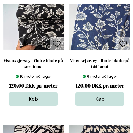
Viscosejersey - flotte blade på
Viscosejersey - flotte blade på
sort bund
blå bund
10 meter på lager
6 meter på lager
120,00 DKK pr. meter
120,00 DKK pr. meter