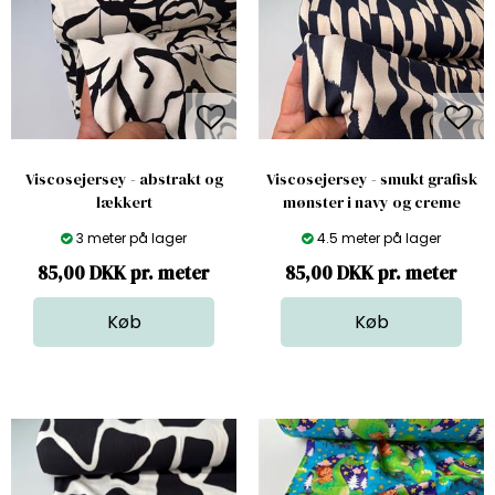
Viscosejersey - abstrakt og
Viscosejersey - smukt grafisk
lækkert
mønster i navy og creme
3 meter på lager
4.5 meter på lager
85,00 DKK pr. meter
85,00 DKK pr. meter