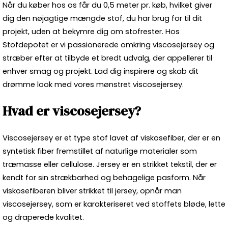
Når du køber hos os får du 0,5 meter pr. køb, hvilket giver
dig den nøjagtige mængde stof, du har brug for til dit
projekt, uden at bekymre dig om stofrester. Hos
Stofdepotet er vi passionerede omkring viscosejersey og
stræber efter at tilbyde et bredt udvalg, der appellerer til
enhver smag og projekt. Lad dig inspirere og skab dit
drømme look med vores mønstret viscosejersey.
Hvad er viscosejersey?
Viscosejersey er et type stof lavet af viskosefiber, der er en
syntetisk fiber fremstillet af naturlige materialer som
træmasse eller cellulose. Jersey er en strikket tekstil, der er
kendt for sin strækbarhed og behagelige pasform. Når
viskosefiberen bliver strikket til jersey, opnår man
viscosejersey, som er karakteriseret ved stoffets bløde, lette
og draperede kvalitet.