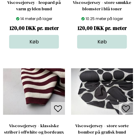
Viscosejersey - leopard på
Viscosejersey - store smukke
varm gylden bund
blomster i blå toner
14 meter på lager
10.25 meter på lager
120,00 DKK pr. meter
120,00 DKK pr. meter
Viscosejersey - klassiske
Viscosejersey - store sorte
striber i offwhite og bordeaux
bomber på grafisk bund