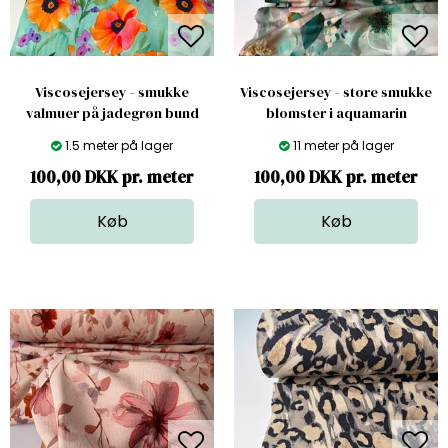
Viscosejersey - smukke
Viscosejersey - store smukke
valmuer på jadegrøn bund
blomster i aquamarin
1.5 meter på lager
11 meter på lager
100,00 DKK pr. meter
100,00 DKK pr. meter