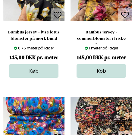
Bambus jersey - lyse lotus
Bambus jersey -
blomster på mørk bund
sommerblomster i friske
farver
6.75 meter på lager
1 meter på lager
145,00 DKK pr. meter
145,00 DKK pr. meter