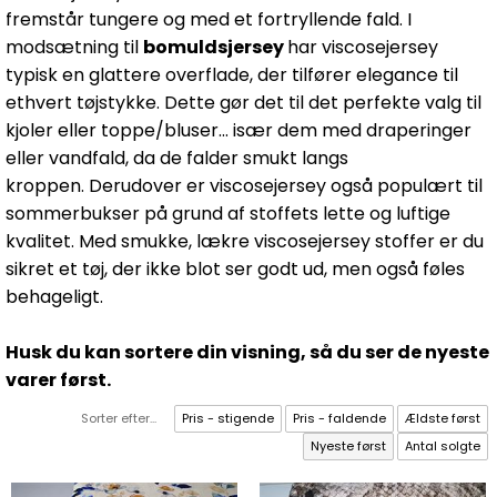
fremstår tungere og med et fortryllende fald. I
modsætning til
bomuldsjersey
har viscosejersey
typisk en glattere overflade, der tilfører elegance til
ethvert tøjstykke. Dette gør det til det perfekte valg til
kjoler eller toppe/bluser... især dem med draperinger
eller vandfald, da de falder smukt langs
kroppen.
Derudover er viscosejersey også populært til
sommerbukser på grund af stoffets lette og luftige
kvalitet. Med smukke, lækre viscosejersey stoffer er du
sikret et tøj, der ikke blot ser godt ud, men også føles
behageligt.
Husk du kan sortere din visning, så du ser de nyeste
varer først.
Sorter efter...
Pris - stigende
Pris - faldende
Ældste først
Nyeste først
Antal solgte