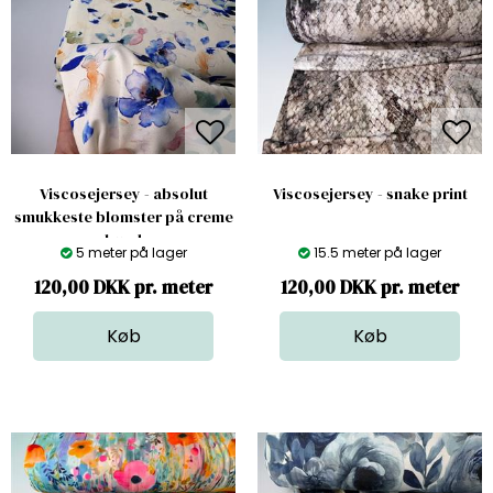
Viscosejersey - absolut
Viscosejersey - snake print
smukkeste blomster på creme
bund
5 meter på lager
15.5 meter på lager
120,00 DKK pr. meter
120,00 DKK pr. meter