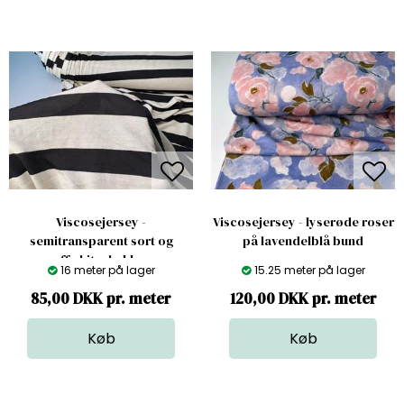
Viscosejersey -
Viscosejersey - lyserøde roser
semitransparent sort og
på lavendelblå bund
offwhite, lækker
16 meter på lager
15.25 meter på lager
85,00 DKK pr. meter
120,00 DKK pr. meter