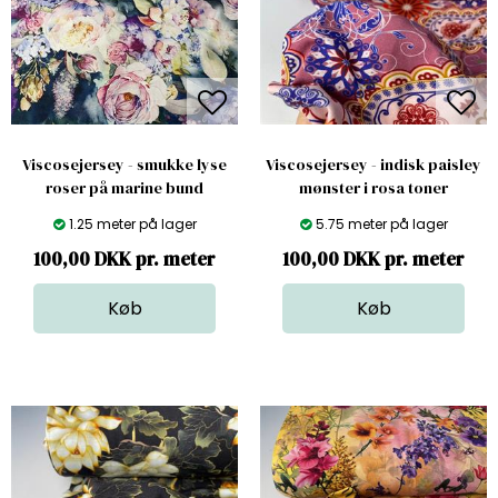
Viscosejersey - smukke lyse
Viscosejersey - indisk paisley
roser på marine bund
mønster i rosa toner
1.25 meter på lager
5.75 meter på lager
100,00 DKK pr. meter
100,00 DKK pr. meter