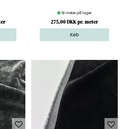
18 meter på lager
ter
275,00 DKK pr. meter