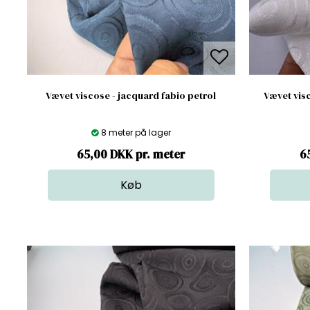
Vævet viscose - jacquard fabio petrol
Vævet visc
8 meter på lager
65,00 DKK pr. meter
6