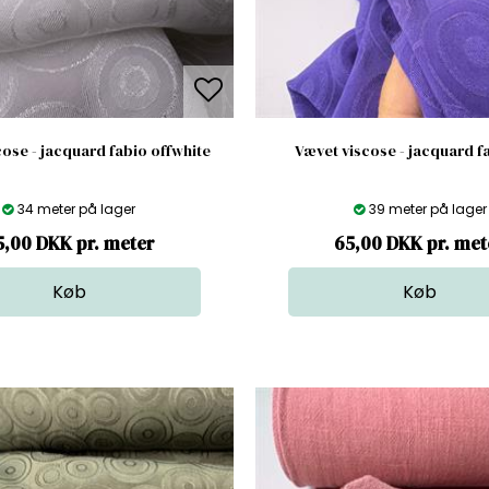
ose - jacquard fabio offwhite
Vævet viscose - jacquard fa
34 meter på lager
39 meter på lager
5,00 DKK pr. meter
65,00 DKK pr. met