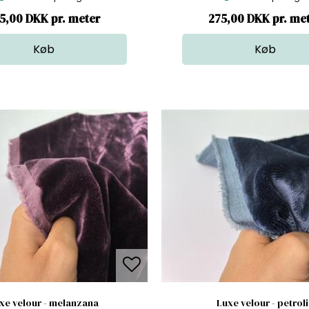
5,00 DKK pr. meter
275,00 DKK pr. me
xe velour - melanzana
Luxe velour - petrol