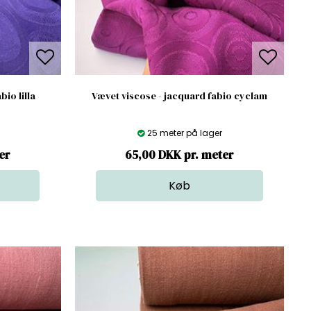
bio lilla
Vævet viscose - jacquard fabio cyclam
25 meter på lager
er
65,00 DKK pr. meter