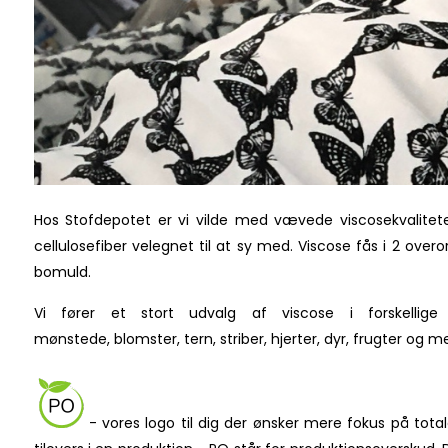
Hos Stofdepotet er vi vilde med vævede viscosekvalitete
cellulosefiber velegnet til at sy med. Viscose fås i 2 ove
bomuld.
Vi fører et stort udvalg af viscose i forskelli
mønstede, blomster, tern, striber, hjerter, dyr, frugter og 
- vores logo til dig der ønsker mere fokus på tot