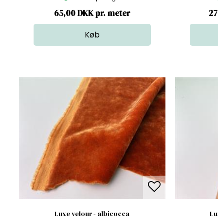
65,00 DKK pr. meter
27
Luxe velour - albicocca
Lu