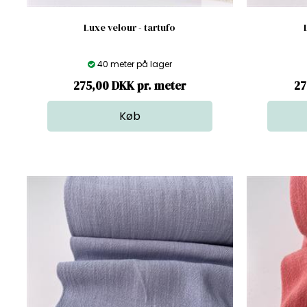
Luxe velour - tartufo
40 meter på lager
275,00 DKK pr. meter
27