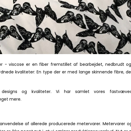
r - viscose er en fiber fremstillet af bearbejdet, nedbrudt
rordnede kvaliteter: En type der er med lange skinnende fibre, 
ge designs og kvaliteter. Vi har samlet vores fastv
meget mere.
alanvendelse af allerede producerede metervarer. Metervarer 