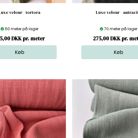
Luxe velour - tortora
Luxe velour - antraci
50 meter på lager
70 meter på lager
5,00 DKK pr. meter
275,00 DKK pr. me