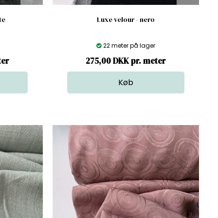
te
Luxe velour - nero
22 meter på lager
ter
275,00 DKK pr. meter