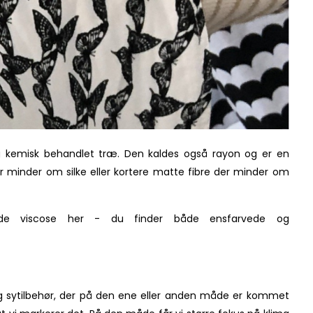
 og kemisk behandlet træ. Den kaldes også rayon og er en
der minder om silke eller kortere matte fibre der minder om
ævede viscose her - du finder både ensfarvede og
og sytilbehør, der på den ene eller anden måde er kommet