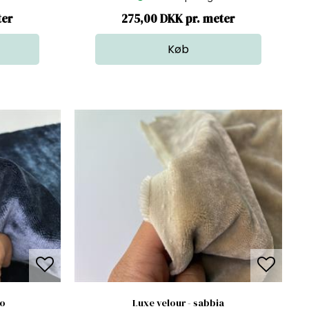
ter
275,00 DKK pr. meter
io
Luxe velour - sabbia