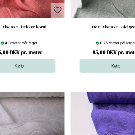
/ viscose - lækker koral
Hør / viscose - old gr
4.1 meter på lager
0.25 meter på lage
5,00 DKK pr. meter
85,00 DKK pr. met