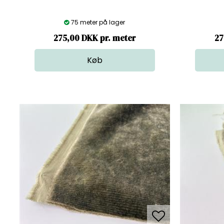
75 meter på lager
275,00 DKK pr. meter
27