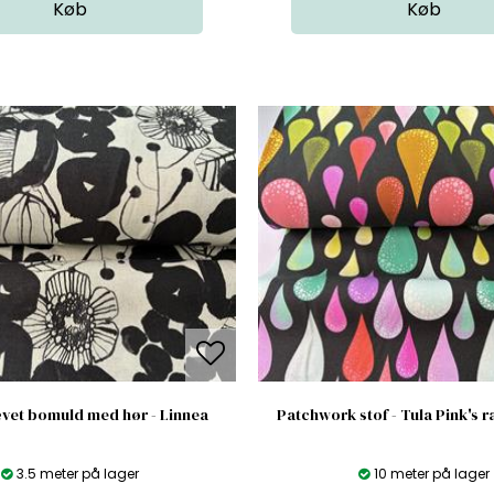
vet bomuld med hør - Linnea
Patchwork stof - Tula Pink's r
3.5 meter på lager
10 meter på lager