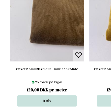
Vævet bomuldsvelour - milk chokolate
Vævet bomu
25 meter på lager
120,00 DKK pr. meter
12