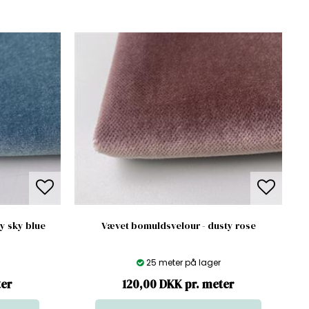
y sky blue
Vævet bomuldsvelour - dusty rose
25 meter på lager
ter
120,00 DKK pr. meter