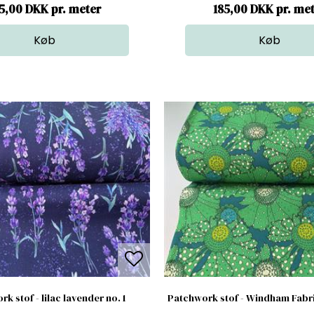
5,00 DKK pr. meter
185,00 DKK pr. me
k stof - lilac lavender no. 1
Patchwork stof - Windham Fabri