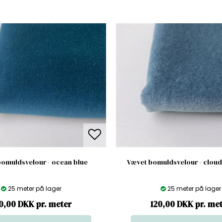
omuldsvelour - ocean blue
Vævet bomuldsvelour - cloud
25 meter på lager
25 meter på lager
0,00 DKK pr. meter
120,00 DKK pr. me