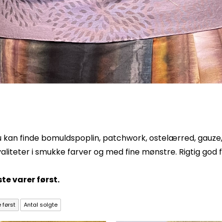
Du kan finde bomuldspoplin, patchwork, ostelærred, gauze
aliteter i smukke farver og med fine mønstre. Rigtig god 
te varer først.
 først
Antal solgte