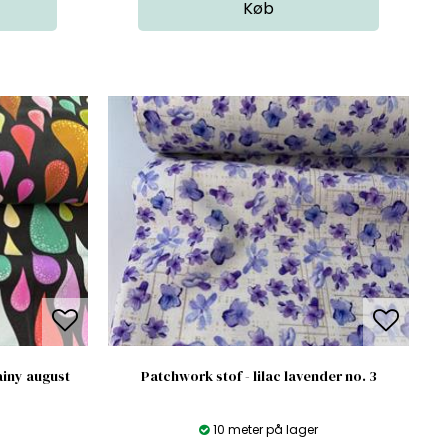
ainy august
Patchwork stof - lilac lavender no. 3
10 meter på lager