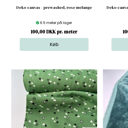
Deko canvas - prewashed, rose melange
Deko canva
6.5 meter på lager
100,00 DKK pr. meter
10