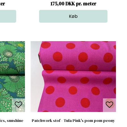
ter
175,00 DKK pr. meter
cs, sunshine
Patchwork stof - Tula Pink's pom pom peony