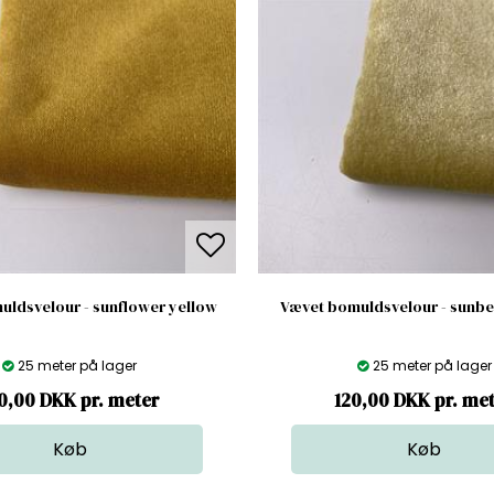
ldsvelour - sunflower yellow
Vævet bomuldsvelour - sunb
25 meter på lager
25 meter på lager
0,00 DKK pr. meter
120,00 DKK pr. me