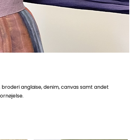
, broderi anglaise, denim, canvas samt andet
fornøjelse.