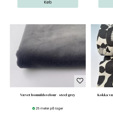
Vævet bomuldsvelour - steel grey
Kokka væ
25 meter på lager