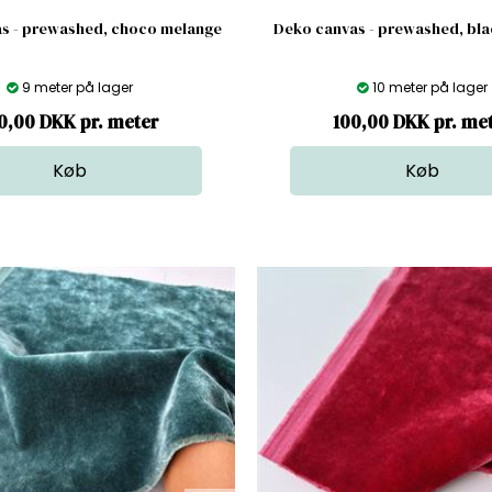
s - prewashed, choco melange
Deko canvas - prewashed, bl
9 meter på lager
10 meter på lager
0,00 DKK pr. meter
100,00 DKK pr. me