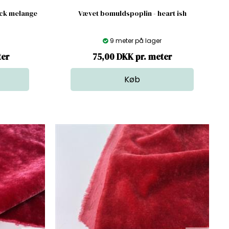
ack melange
Vævet bomuldspoplin - heart ish
9 meter på lager
ter
75,00 DKK pr. meter