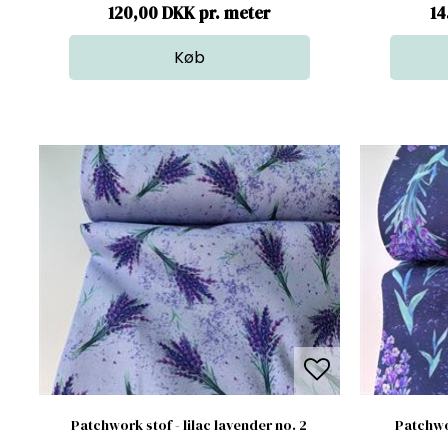
120,00 DKK pr. meter
14
Patchwork stof - lilac lavender no. 2
Patchwor