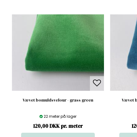
Vævet bomuldsvelour - grass green
Vævet b
22 meter på lager
120,00 DKK pr. meter
12