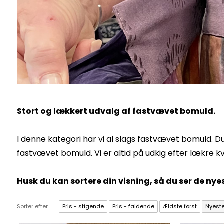
Stort og lækkert udvalg af fastvævet bomuld.
I denne kategori har vi al slags fastvævet bomuld. 
fastvævet bomuld. Vi er altid på udkig efter lækre kv
Husk du kan sortere din visning, så du ser de nyes
Sorter efter...
Pris - stigende
Pris - faldende
Ældste først
Nyeste