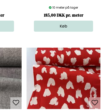
10 meter på lager
ter
185,00 DKK pr. meter