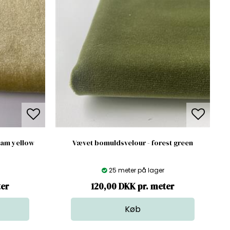
eam yellow
Vævet bomuldsvelour - forest green
25 meter på lager
ter
120,00 DKK pr. meter