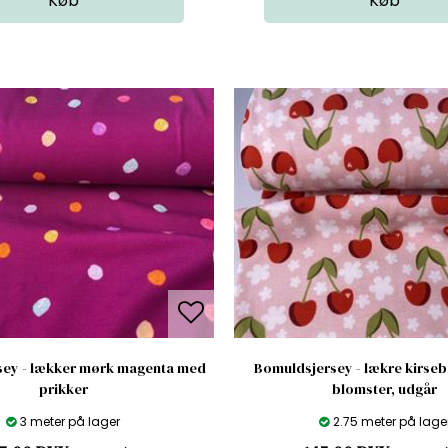
sey - lækker mørk magenta med
Bomuldsjersey - lækre kirse
prikker
blomster, udgår
3 meter på lager
2.75 meter på lage