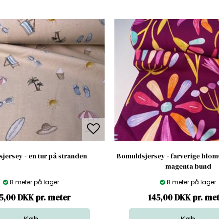
jersey - en tur på stranden
Bomuldsjersey - farverige blom
magenta bund
8 meter på lager
8 meter på lager
5,00 DKK pr. meter
145,00 DKK pr. me