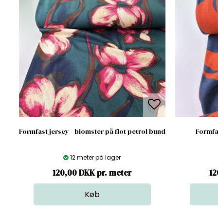
Formfast jersey - blomster på flot petrol bund
Formfas
12 meter på lager
120,00 DKK pr. meter
12