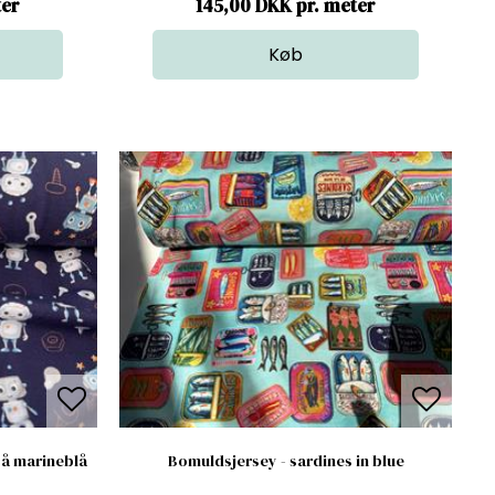
ter
145,00 DKK pr. meter
på marineblå
Bomuldsjersey - sardines in blue