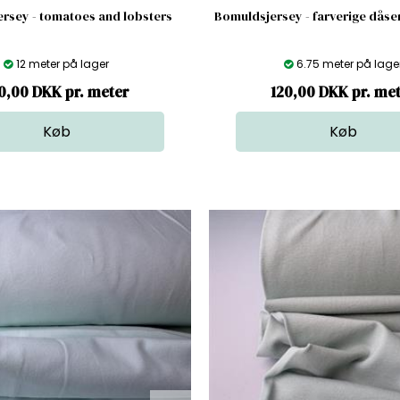
rsey - tomatoes and lobsters
Bomuldsjersey - farverige dåse
12 meter på lager
6.75 meter på lage
0,00 DKK pr. meter
120,00 DKK pr. me