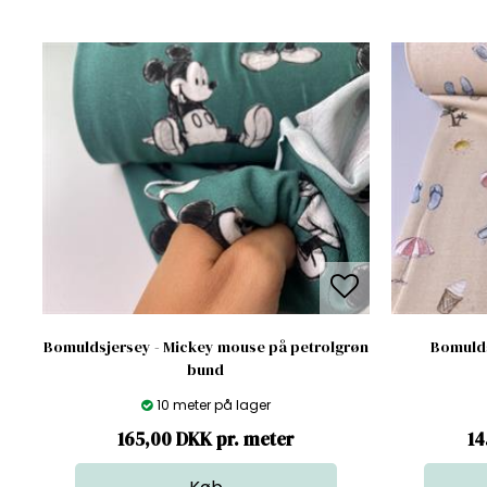
Bomuldsjersey - Mickey mouse på petrolgrøn
Bomulds
bund
10 meter på lager
165,00 DKK pr. meter
14