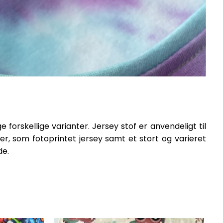
ge forskellige varianter. Jersey stof er anvendeligt til
r, som fotoprintet jersey samt et stort og varieret
de.