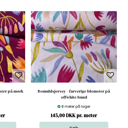
ster på mørk
Bomuldsjersey - farverige blomster på
offwhite bund
8 meter på lager
ter
145,00 DKK pr. meter