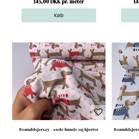
145,00 DKK pr. meter
14
Bomuldsjersey - søde hunde og hjerter
Bomuldsjers