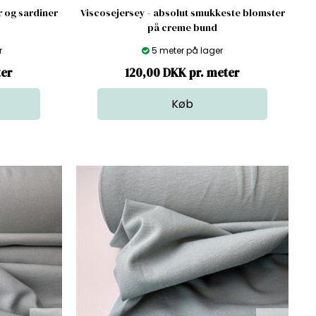
r og sardiner
Viscosejersey - absolut smukkeste blomster
på creme bund
r
5 meter på lager
ter
120,00 DKK pr. meter