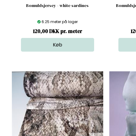
Bomuldsjersey - white sardines
Bomuldsje
6.25 meter på lager
120,00 DKK pr. meter
12