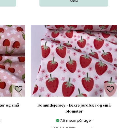
bær og små
Bomuldsjersey - lækre jordbær og små
blomster
r
7.5 meter på lager