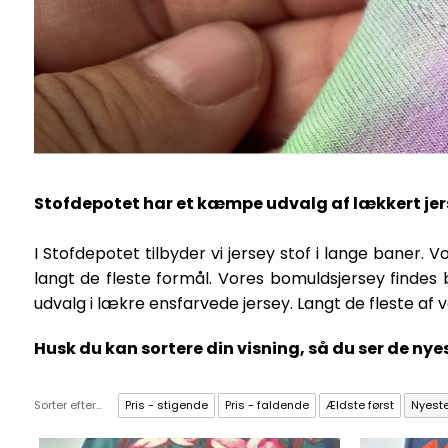
Stofdepotet har et kæmpe udvalg af lækkert jers
I Stofdepotet tilbyder vi jersey stof i lange baner. Vo
langt de fleste formål. Vores bomuldsjersey findes
udvalg i lækre ensfarvede jersey. Langt de fleste af v
Husk du kan sortere din visning, så du ser de nyes
Sorter efter...
Pris - stigende
Pris - faldende
Ældste først
Nyeste