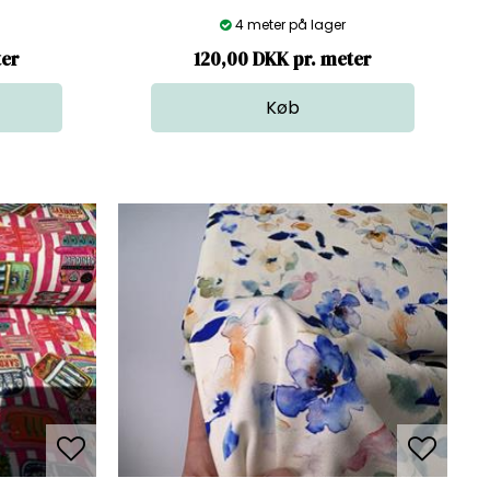
4 meter på lager
ter
120,00 DKK pr. meter