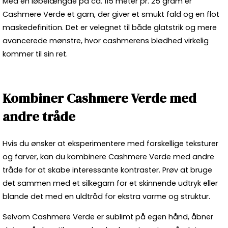
Med en løbelængde på ca. 115 meter pr. 25 gram er
Cashmere Verde et garn, der giver et smukt fald og en flot
maskedefinition. Det er velegnet til både glatstrik og mere
avancerede mønstre, hvor cashmerens blødhed virkelig
kommer til sin ret.
Kombiner Cashmere Verde med
andre tråde
Hvis du ønsker at eksperimentere med forskellige teksturer
og farver, kan du kombinere Cashmere Verde med
andre
tråde
for at skabe interessante kontraster. Prøv at bruge
det sammen med et silkegarn for et skinnende udtryk eller
blande det med en uldtråd for ekstra varme og struktur.
Selvom Cashmere Verde er sublimt på egen hånd, åbner