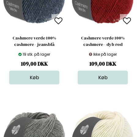
Cashmere verde 100%
Cashmere verde 100%
cashmere - jeansblå
cashmere - dyb rød
19 stk. på lager
Ikke på lager
109,00
DKK
109,00
DKK