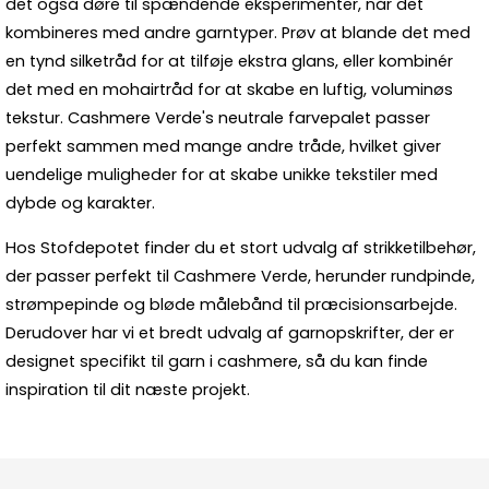
det også døre til spændende eksperimenter, når det
kombineres med andre garntyper. Prøv at blande det med
en
tynd silketråd
for at tilføje ekstra glans, eller kombinér
det med en
mohairtråd
for at skabe en luftig, voluminøs
tekstur. Cashmere Verde's neutrale farvepalet passer
perfekt sammen med mange andre tråde, hvilket giver
uendelige muligheder for at skabe unikke tekstiler med
dybde og karakter.
Hos
Stofdepotet
finder du et stort udvalg af
strikketilbehør
,
der passer perfekt til Cashmere Verde, herunder rundpinde,
strømpepinde og bløde målebånd til præcisionsarbejde.
Derudover har vi et bredt udvalg af
garnopskrifter
, der er
designet specifikt til garn i cashmere, så du kan finde
inspiration til dit næste projekt.