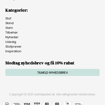
Kategorier:
Stof
Skind
Garn
Tilbehør
Nyheder
Udsalg
Stofprøver
Inspiration
Modtag nyhedsbrev og få 10% rabat
TILMELD NYHEDSBREV
Copyright © 2021 stofdepotet.dk. Alle rettigheder forbeholdes.