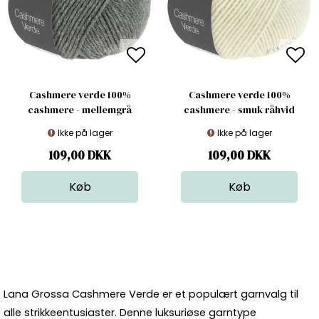
Cashmere verde 100%
Cashmere verde 100%
cashmere - mellemgrå
cashmere - smuk råhvid
Ikke på lager
Ikke på lager
109,00
DKK
109,00
DKK
Lana Grossa Cashmere Verde er et populært garnvalg til
alle strikkeentusiaster. Denne luksuriøse
garntype