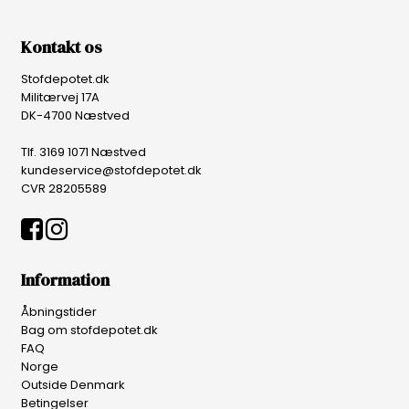
Kontakt os
Stofdepotet.dk
Militærvej 17A
DK-4700 Næstved
Tlf. 3169 1071 Næstved
kundeservice@stofdepotet.dk
CVR 28205589
Information
Åbningstider
Bag om stofdepotet.dk
FAQ
Norge
Outside Denmark
Betingelser