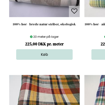
100% hør - brede natur striber, økologisk
100% hør - ai
20 meter på lager
225,00 DKK pr. meter
22