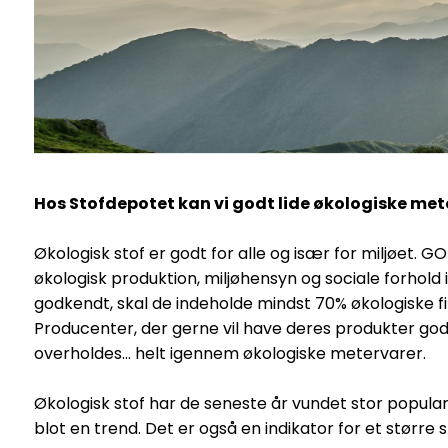
Hos Stofdepotet kan vi godt lide økologiske met
Økologisk stof er godt for alle og især for miljøet. 
økologisk produktion, miljøhensyn og sociale forhold 
godkendt, skal de indeholde mindst 70% økologiske f
Producenter, der gerne vil have deres produkter godke
overholdes... helt igennem økologiske metervarer.
Økologisk stof har de seneste år vundet stor popular
blot en trend. Det er også en indikator for et størr