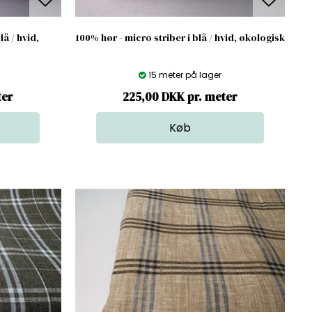
lå / hvid,
100% hør - micro striber i blå / hvid, økologisk
15 meter på lager
ter
225,00 DKK pr. meter