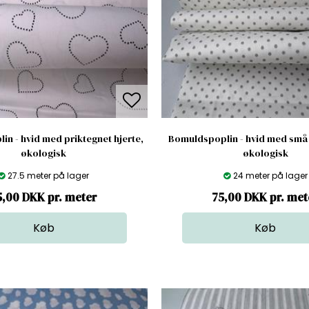
n - hvid med priktegnet hjerte,
Bomuldspoplin - hvid med små 
økologisk
økologisk
27.5 meter på lager
24 meter på lager
5,00 DKK pr. meter
75,00 DKK pr. met