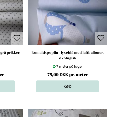
grå prikker,
Bomuldspoplin - lyseblå med luftballoner,
økologisk
7 meter på lager
er
75,00 DKK pr. meter