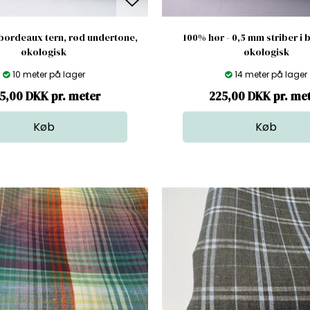
 bordeaux tern, rød undertone,
100% hør - 0,5 mm striber i b
økologisk
økologisk
10 meter på lager
14 meter på lager
5,00 DKK pr. meter
225,00 DKK pr. me