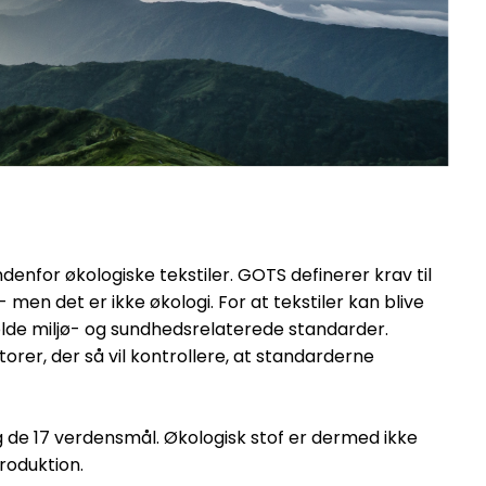
denfor økologiske tekstiler. GOTS definerer krav til
men det er ikke økologi. For at tekstiler kan blive
olde miljø- og sundhedsrelaterede standarder.
orer, der så vil kontrollere, at standarderne
g de 17 verdensmål. Økologisk stof er dermed ikke
roduktion.