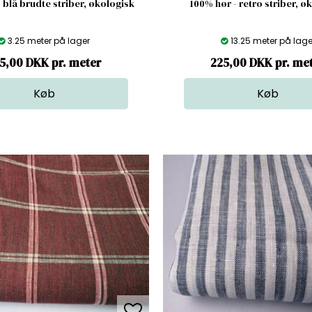
 blå brudte striber, økologisk
100% hør - retro striber, ø
3.25 meter på lager
13.25 meter på lage
5,00 DKK pr. meter
225,00 DKK pr. me