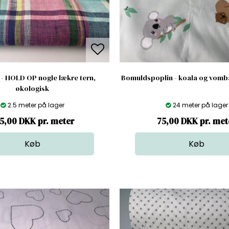
 - HOLD OP nogle lækre tern,
Bomuldspoplin - koala og vomb
økologisk
2.5 meter på lager
24 meter på lager
5,00 DKK pr. meter
75,00 DKK pr. met