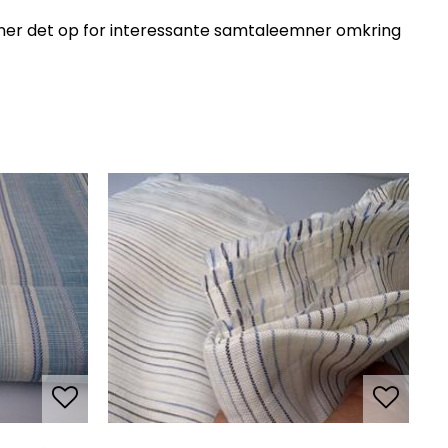
åbner det op for interessante samtaleemner omkring