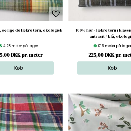
i, se lige de lækre tern, økologisk
100% hør - lækre tern i klassi
antracit / blå, økolog
4.25 meter på lager
17.5 meter på lage
5,00 DKK pr. meter
225,00 DKK pr. me