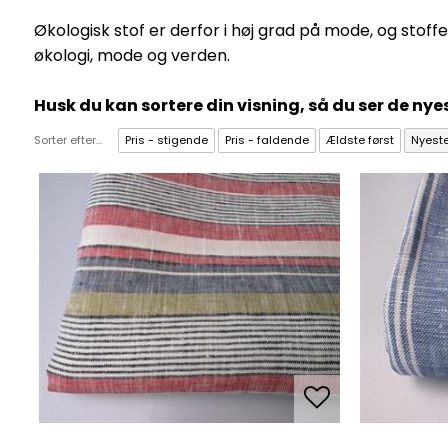
Økologisk stof er derfor i høj grad på mode, og sto
økologi, mode og verden.
Husk du kan sortere din visning, så du ser de nyes
Sorter efter...
Pris - stigende
Pris - faldende
Ældste først
Nyeste