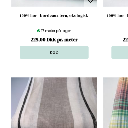
100% hør - bordeaux tern, økologisk
100% hør -
17 meter på lager
225,00 DKK pr. meter
22