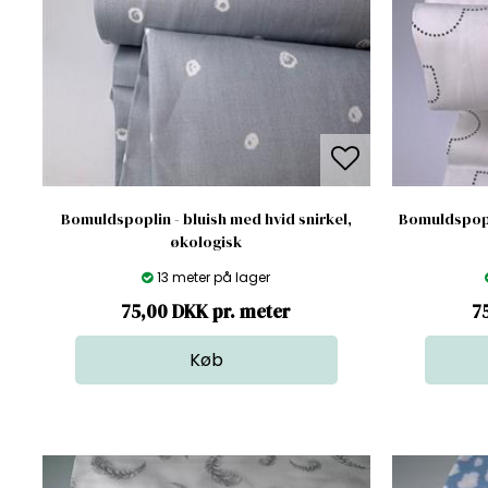
Bomuldspoplin - bluish med hvid snirkel,
Bomuldspopli
økologisk
13 meter på lager
75,00 DKK pr. meter
7