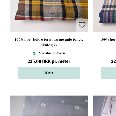
100% hør - lækre tern i varme gule toner,
100% hør
økologisk
11.5 meter på lager
225,00 DKK pr. meter
22