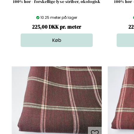
100% hør - forskellige lyse striber, økologisk
100% hør -
10.25 meter på lager
225,00 DKK pr. meter
22