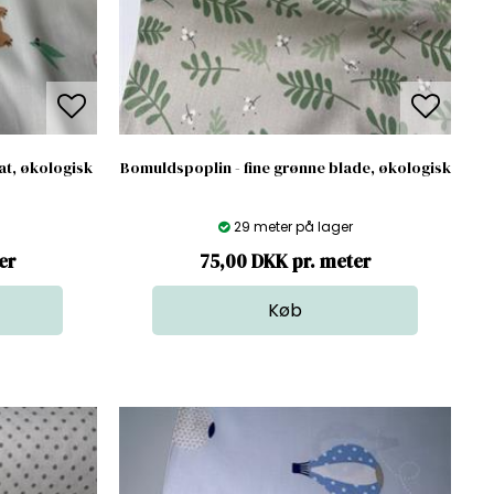
at, økologisk
Bomuldspoplin - fine grønne blade, økologisk
29 meter på lager
er
75,00 DKK pr. meter