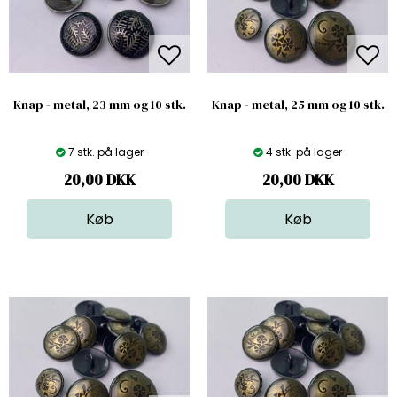
Knap - metal, 23 mm og 10 stk.
Knap - metal, 25 mm og 10 stk.
7 stk. på lager
4 stk. på lager
20,00
DKK
20,00
DKK