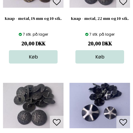
Knap - metal, 18 mm og 10 stk.
Knap - metal, 22 mm og 10 stk.
7 stk. på lager
7 stk. på lager
20,00
DKK
20,00
DKK