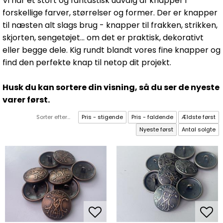
Vi har et stort og fantastisk udvalg af knapper i
forskellige farver, størrelser og former. Der er knapper
til næsten alt slags brug - knapper til frakken, strikken,
skjorten, sengetøjet... om det er praktisk, dekorativt
eller begge dele. Kig rundt blandt vores fine knapper og
find den perfekte knap til netop dit projekt.
Husk du kan sortere din visning, så du ser de nyeste
varer først.
Sorter efter...
Pris - stigende
Pris - faldende
Ældste først
Nyeste først
Antal solgte