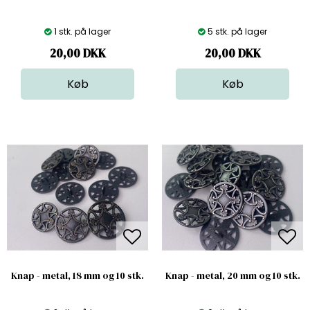
1 stk. på lager
5 stk. på lager
20,00
DKK
20,00
DKK
Knap - metal, 18 mm og 10 stk.
Knap - metal, 20 mm og 10 stk.