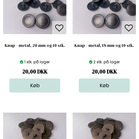
Knap - metal, 20 mm og 10 stk.
Knap - metal, 18 mm og 10 stk.
1 stk. på lager
2 stk. på lager
20,00
DKK
20,00
DKK