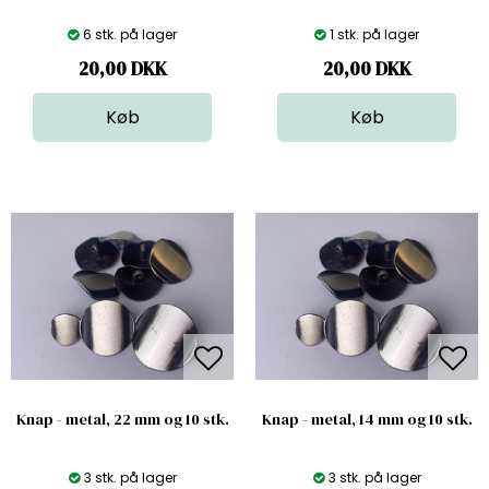
6 stk. på lager
1 stk. på lager
20,00
DKK
20,00
DKK
Knap - metal, 22 mm og 10 stk.
Knap - metal, 14 mm og 10 stk.
3 stk. på lager
3 stk. på lager