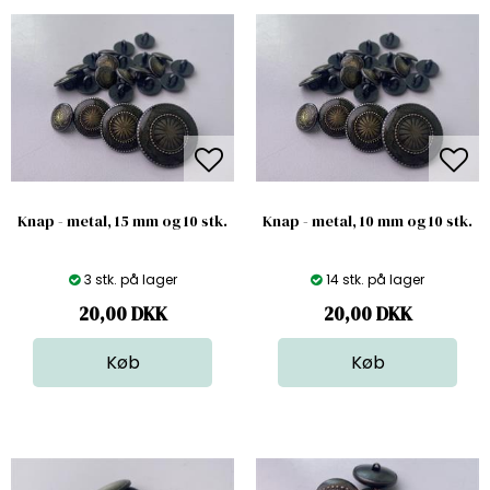
Knap - metal, 15 mm og 10 stk.
Knap - metal, 10 mm og 10 stk.
3 stk. på lager
14 stk. på lager
20,00
DKK
20,00
DKK