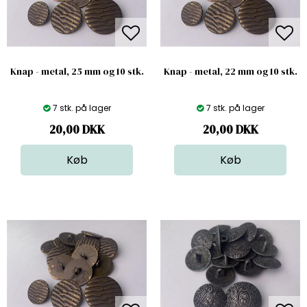
Knap - metal, 25 mm og 10 stk.
Knap - metal, 22 mm og 10 stk.
7 stk. på lager
7 stk. på lager
20,00
DKK
20,00
DKK