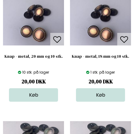
Knap - metal, 20 mm og 10 stk.
Knap - metal, 18 mm og 10 stk.
10 stk. på lager
1 stk. på lager
20,00
DKK
20,00
DKK