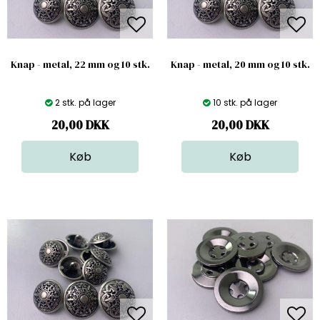
Knap - metal, 22 mm og 10 stk.
Knap - metal, 20 mm og 10 stk.
2 stk. på lager
10 stk. på lager
20,00
DKK
20,00
DKK