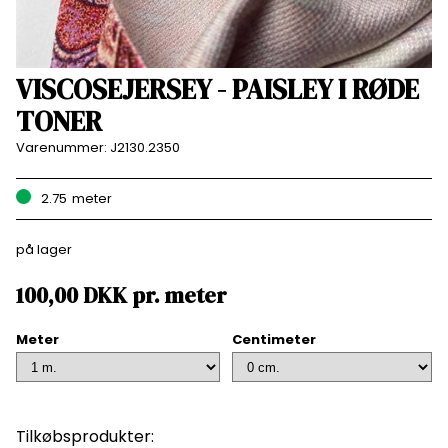
VISCOSEJERSEY - PAISLEY I RØDE
TONER
Varenummer:
J2130.2350
2.75
meter
på lager
100,00
DKK
pr.
meter
Meter
Centimeter
Tilkøbsprodukter: