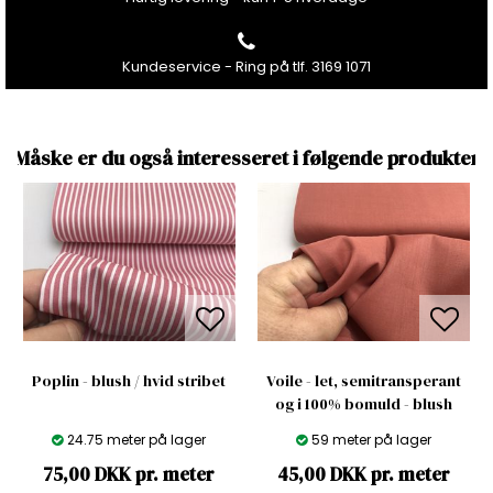
Kundeservice - Ring på tlf. 3169 1071
Måske er du også interesseret i følgende produkter
Poplin - blush / hvid stribet
Voile - let, semitransperant
og i 100% bomuld - blush
24.75 meter på lager
59 meter på lager
75,00 DKK pr. meter
45,00 DKK pr. meter