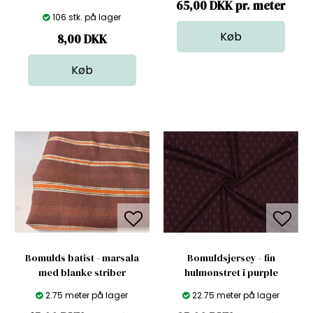
65,00 DKK pr. meter
106 stk. på lager
8,00
DKK
Bomulds batist - marsala
Bomuldsjersey - fin
med blanke striber
hulmønstret i purple
2.75 meter på lager
22.75 meter på lager