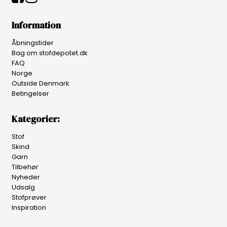
Information
Åbningstider
Bag om stofdepotet.dk
FAQ
Norge
Outside Denmark
Betingelser
Kategorier:
Stof
Skind
Garn
Tilbehør
Nyheder
Udsalg
Stofprøver
Inspiration