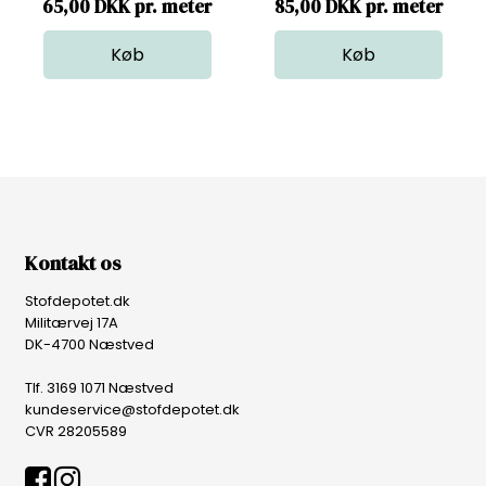
65,00 DKK pr. meter
85,00 DKK pr. meter
Kontakt os
Stofdepotet.dk
Militærvej 17A
DK-4700 Næstved
Tlf. 3169 1071 Næstved
kundeservice@stofdepotet.dk
CVR 28205589