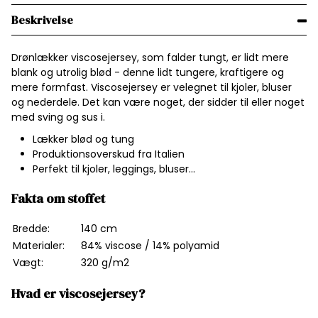
Beskrivelse
Drønlækker viscosejersey, som falder tungt, er lidt mere
blank og utrolig blød - denne lidt tungere, kraftigere og
mere formfast. Viscosejersey er velegnet til kjoler, bluser
og nederdele. Det kan være noget, der sidder til eller noget
med sving og sus i.
Lækker blød og tung
Produktionsoverskud fra Italien
Perfekt til kjoler, leggings, bluser...
Fakta om stoffet
Bredde:
140 cm
Materialer:
84% viscose / 14% polyamid
Vægt:
320 g/m2
Hvad er viscosejersey?