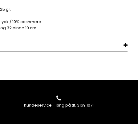
 25 gr.
% yak / 10% cashmere
m og 32 pinde 10 cm
Kundeservice - Ring på tlf. 3169 1071