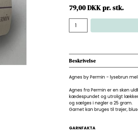
79,00
DKK
pr.
stk.
Beskrivelse
Agnes by Permin - lysebrun mel
Agnes fra Permin er en skøn ul
kædespundet og utroligt lækkert 
og sælges i nøgler a 25 gram.
Garnet kan bruges til trøjer, blu
GARNFAKTA