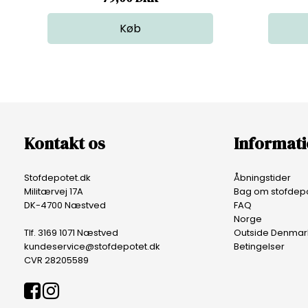
Kontakt os
Informat
Stofdepotet.dk
Åbningstider
Militærvej 17A
Bag om stofdepo
DK-4700 Næstved
FAQ
Norge
Tlf. 3169 1071 Næstved
Outside Denmar
kundeservice@stofdepotet.dk
Betingelser
CVR 28205589