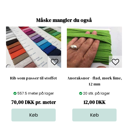
Måske mangler du også
Rib som passer til stoffet
Anoraksnor - flad, mørk lime,
12 mm
557.5 meter på lager
20 stk. på lager
70,00 DKK pr. meter
12,00
DKK