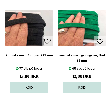
Anoraksnor - flad, sort 12 mm
Anoraksnor - græsgrøn, flad
12 mm
77 stk. på lager
65 stk. på lager
15,00
DKK
12,00
DKK