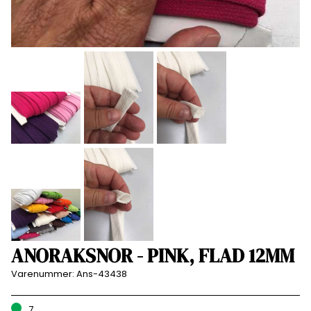
ANORAKSNOR - PINK, FLAD 12MM
Varenummer:
Ans-43438
7