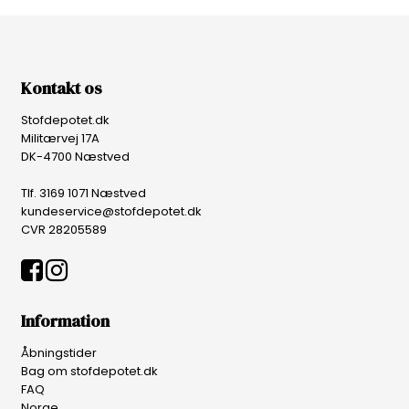
Kontakt os
Stofdepotet.dk
Militærvej 17A
DK-4700 Næstved
Tlf. 3169 1071 Næstved
kundeservice@stofdepotet.dk
CVR 28205589
Information
Åbningstider
Bag om stofdepotet.dk
FAQ
Norge