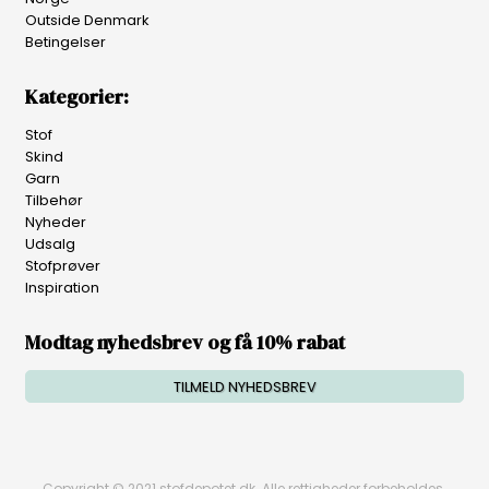
Outside Denmark
Betingelser
Kategorier:
Stof
Skind
Garn
Tilbehør
Nyheder
Udsalg
Stofprøver
Inspiration
Modtag nyhedsbrev og få 10% rabat
TILMELD NYHEDSBREV
Copyright © 2021 stofdepotet.dk. Alle rettigheder forbeholdes.