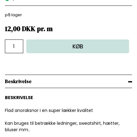
på lager
12,00
DKK
pr.
m
KØB
Beskrivelse
BESKRIVELSE
Flad anoraksnor i en super lækker kvalitet
Kan bruges til betrække ledninger, sweatshirt, hætter,
bluser mm..