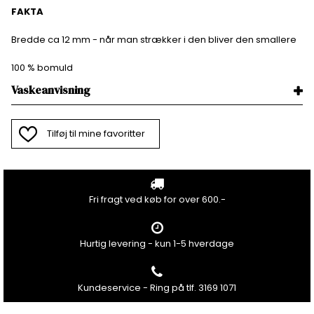
FAKTA
Bredde ca 12 mm - når man strækker i den bliver den smallere
100 % bomuld
Vaskeanvisning
Tilføj til mine favoritter
Fri fragt ved køb for over 600.-
Hurtig levering - kun 1-5 hverdage
Kundeservice - Ring på tlf. 3169 1071