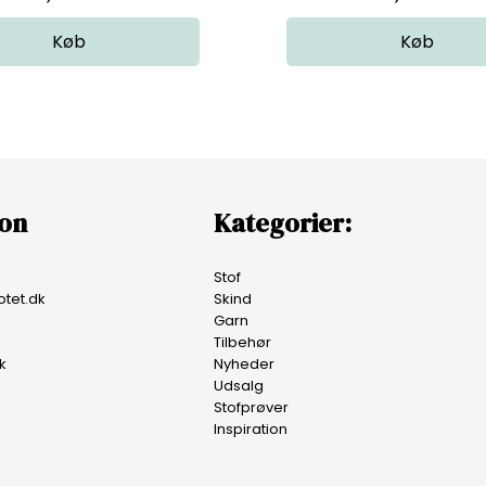
ion
Kategorier:
Stof
tet.dk
Skind
Garn
Tilbehør
k
Nyheder
Udsalg
Stofprøver
Inspiration