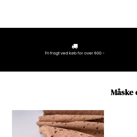
Fri fragt ved køb for over 600.-
Måske 