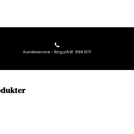
Kundeservice - Ring på tlf. 3169 1071
odukter