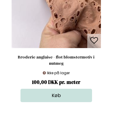
Broderie anglaise - flot blomstermotiv i
nutmeg
Ikke på lager
100,00 DKK pr. meter