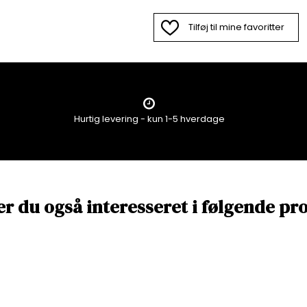
Tilføj til mine favoritter
Hurtig levering - kun 1-5 hverdage
er du også interesseret i følgende pr