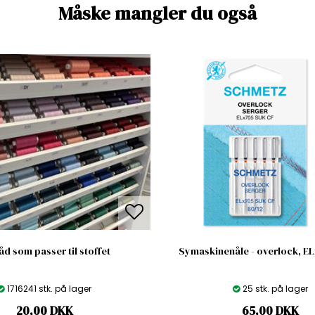
Måske mangler du også
åd som passer til stoffet
Symaskinenåle - overlock, EL
1716241 stk. på lager
25 stk. på lager
20,00
DKK
65,00
DKK