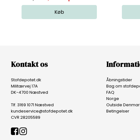
Kontakt os
Informat
Stofdepotet.dk
Åbningstider
Militærvej 17A
Bag om stofdepo
DK-4700 Næstved
FAQ
Norge
Tlf. 3169 1071 Næstved
Outside Denmar
kundeservice@stofdepotet.dk
Betingelser
CVR 28205589