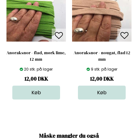
Anoraksnor - flad, mørk lime,
Anoraksnor - nougat, flad 12
12 mm
mm
20 stk. på lager
9 stk. på lager
12,00
DKK
12,00
DKK
Måske mangler du også