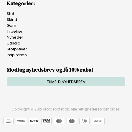
Kategorier:
Stof
Skind
Garn
Tilbehør
Nyheder
Udsalg
Stofprøver
Inspiration
Modtag nyhedsbrev og få 10% rabat
TILMELD NYHEDSBREV
Copyright © 2021 stofdepotet.dk. Alle rettigheder forbeholdes.