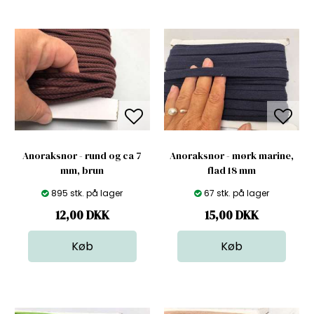
Anoraksnor - rund og ca 7
Anoraksnor - mørk marine,
mm, brun
flad 18 mm
895 stk. på lager
67 stk. på lager
12,00
DKK
15,00
DKK