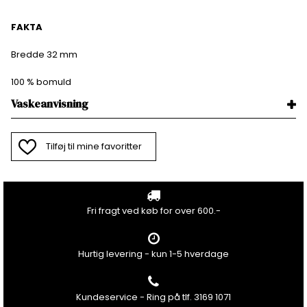
FAKTA
Bredde 32 mm
100 % bomuld
Vaskeanvisning
Tilføj til mine favoritter
Fri fragt ved køb for over 600.-
Hurtig levering - kun 1-5 hverdage
Kundeservice - Ring på tlf. 3169 1071