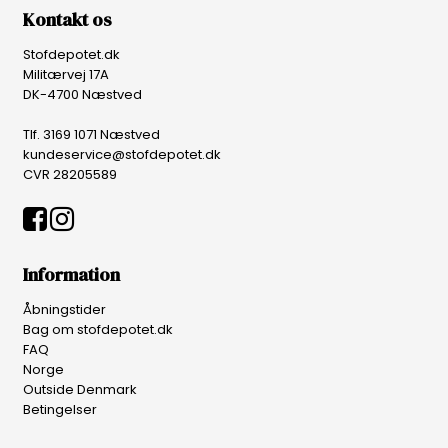
Kontakt os
Stofdepotet.dk
Militærvej 17A
DK-4700 Næstved
Tlf. 3169 1071 Næstved
kundeservice@stofdepotet.dk
CVR 28205589
Information
Åbningstider
Bag om stofdepotet.dk
FAQ
Norge
Outside Denmark
Betingelser