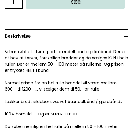
KØB
Beskrivelse
Vi har købt et større parti bændelbånd og skråbånd. Der er
et hav af farver, forskellige bredder og de sælges KUN i hele
ruller. Der er mellem 50 - 100 meter på rullerne. Og prisen
er trykket HELT i bund.
Normal prisen for en hel rulle bændel vil være mellem
600,- til 1200,- ... vi sælger dem til 50,- pr. rulle
Lækker bredt sildebensvævet bændelbånd / gjordbånd..
100% bomuld …. Og et SUPER TILBUD.
Du køber nemlig en hel rulle på mellem 50 - 100 meter.