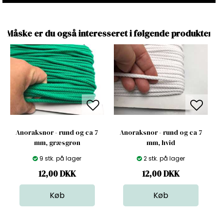
Måske er du også interesseret i følgende produkter
Anoraksnor - rund og ca 7
Anoraksnor - rund og ca 7
mm, græsgrøn
mm, hvid
9 stk. på lager
2 stk. på lager
12,00
DKK
12,00
DKK