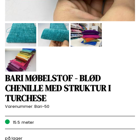
BARI MØBELSTOF - BLØD
CHENILLE MED STRUKTUR I
TURCHESE
Varenummer:
Bari-50
15.5
meter
på lager