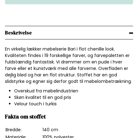
Beskrivelse
En virkelig lækker møbelserie Bari i flot chenille look.
Kvaliteten findes i 19 forskellige farver, og farvepaletten er
fuldstændig fantastisk. Vi drømmer om en pude i hver
farve eller et kunstværk med alle farverne. Overfladen er
dejlig blød og har en flot struktur. Stoffet har en god
slidstyrke og egner sig derfor godt til møbelombetrækning.
Overskud fra møbelindustrien
Skøn kvalitet til en god pris
Velour touch i turkis
Fakta om stoffet
Bredde:
140 cm
Materiale:
100% polyester