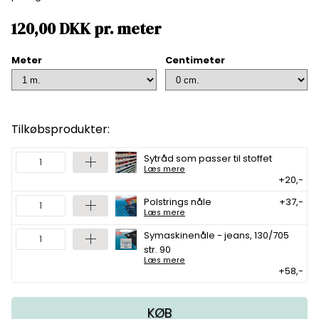
120,00
DKK
pr.
meter
Meter
Centimeter
Tilkøbsprodukter:
Sytråd som passer til stoffet
Læs mere
+20,-
Polstrings nåle
+37,-
Læs mere
Symaskinenåle - jeans, 130/705
str. 90
Læs mere
+58,-
KØB