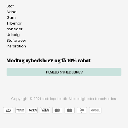
Stof
Skind
Garn
Tilbehør
Nyheder
Udsalg
Stofprøver
Inspiration
Modtag nyhedsbrev og få 10% rabat
TILMELD NYHEDSBREV
Copyright © 2021 stofdepotet.dk. Alle rettigheder forbeholdes.