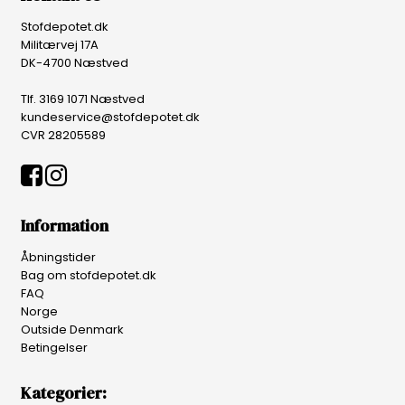
Stofdepotet.dk
Militærvej 17A
DK-4700 Næstved
Tlf. 3169 1071 Næstved
kundeservice@stofdepotet.dk
CVR 28205589
Information
Åbningstider
Bag om stofdepotet.dk
FAQ
Norge
Outside Denmark
Betingelser
Kategorier: