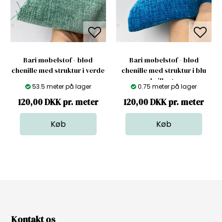
Bari møbelstof - blød
Bari møbelstof - blød
chenille med struktur i verde
chenille med struktur i blu
mare
brillante
53.5 meter på lager
0.75 meter på lager
120,00 DKK pr. meter
120,00 DKK pr. meter
Kontakt os