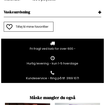
Vaskeanvisning
Tilføj til mine favoritter
Fri fragt ved køb for over 600.-
Hurtig levering - kun 1-5 hverdage
Kundeservice - Ring på tlf. 3169 1071
Måske mangler du også