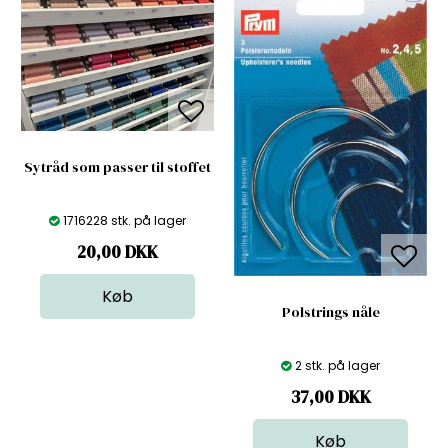
Sytråd som passer til stoffet
1716228 stk. på lager
20,00
DKK
Polstrings nåle
2 stk. på lager
37,00
DKK