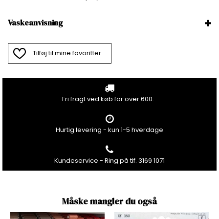
Vaskeanvisning
Tilføj til mine favoritter
Fri fragt ved køb for over 600.-
Hurtig levering - kun 1-5 hverdage
Kundeservice - Ring på tlf. 3169 1071
Måske mangler du også