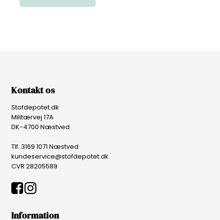
Kontakt os
Stofdepotet.dk
Militærvej 17A
DK-4700 Næstved
Tlf. 3169 1071 Næstved
kundeservice@stofdepotet.dk
CVR 28205589
Information