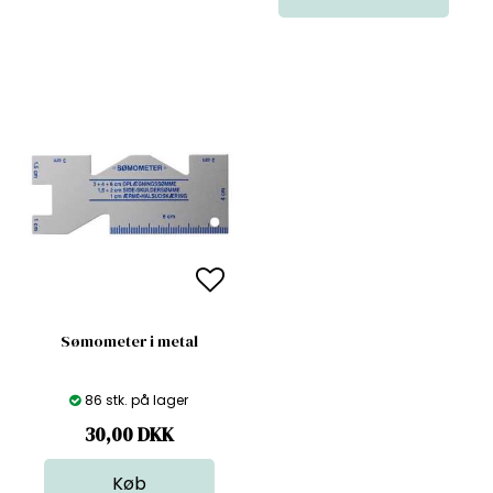
Sømometer i metal
86 stk. på lager
30,00
DKK