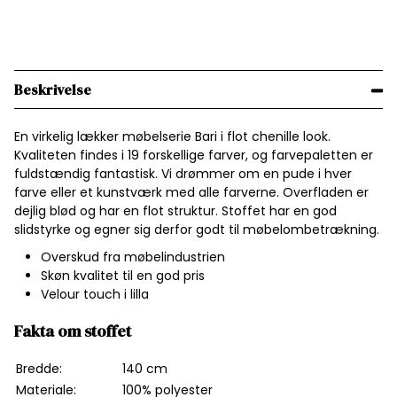
Beskrivelse
En virkelig lækker møbelserie Bari i flot chenille look.
Kvaliteten findes i 19 forskellige farver, og farvepaletten er
fuldstændig fantastisk. Vi drømmer om en pude i hver
farve eller et kunstværk med alle farverne. Overfladen er
dejlig blød og har en flot struktur. Stoffet har en god
slidstyrke og egner sig derfor godt til møbelombetrækning.
Overskud fra møbelindustrien
Skøn kvalitet til en god pris
Velour touch i lilla
Fakta om stoffet
Bredde:
140 cm
Materiale:
100% polyester