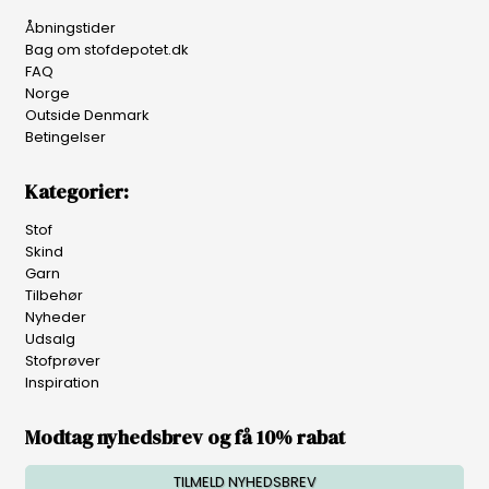
Åbningstider
Bag om stofdepotet.dk
FAQ
Norge
Outside Denmark
Betingelser
Kategorier:
Stof
Skind
Garn
Tilbehør
Nyheder
Udsalg
Stofprøver
Inspiration
Modtag nyhedsbrev og få 10% rabat
TILMELD NYHEDSBREV