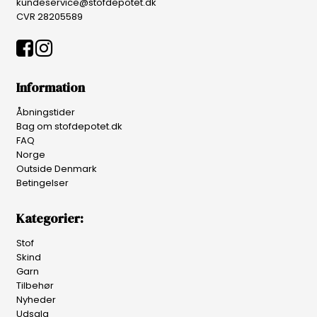
kundeservice@stofdepotet.dk
CVR 28205589
Information
Åbningstider
Bag om stofdepotet.dk
FAQ
Norge
Outside Denmark
Betingelser
Kategorier:
Stof
Skind
Garn
Tilbehør
Nyheder
Udsalg