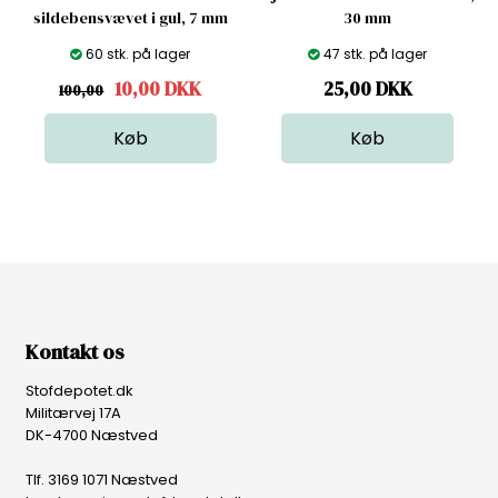
sildebensvævet i gul, 7 mm
30 mm
60 stk. på lager
47 stk. på lager
10,00
DKK
25,00
DKK
100,00
Kontakt os
Stofdepotet.dk
Militærvej 17A
DK-4700 Næstved
Tlf. 3169 1071 Næstved