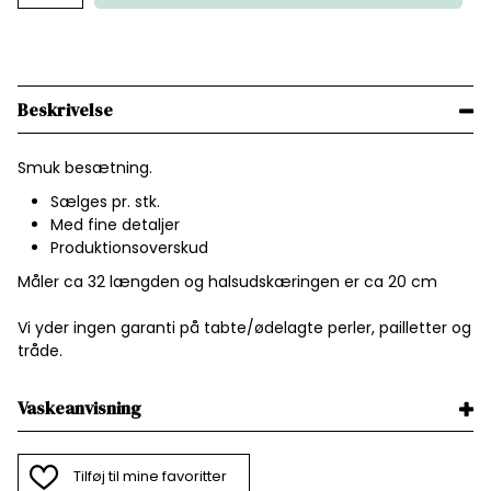
Beskrivelse
Smuk besætning.
Sælges pr. stk.
Med fine detaljer
Produktionsoverskud
Måler ca 32 længden og halsudskæringen er ca 20 cm
Vi yder ingen garanti på tabte/ødelagte perler, pailletter og
tråde.
Vaskeanvisning
Tilføj til mine favoritter