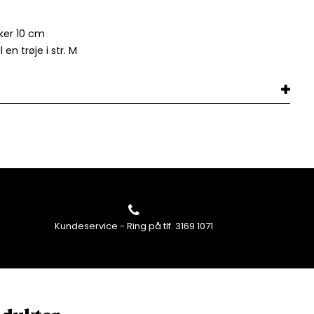
ker 10 cm
 en trøje i str. M
Kundeservice - Ring på tlf. 3169 1071