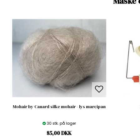
Måske 
Mohair by Canard silke mohair - lys marcipan
30 stk. på lager
85,00
DKK