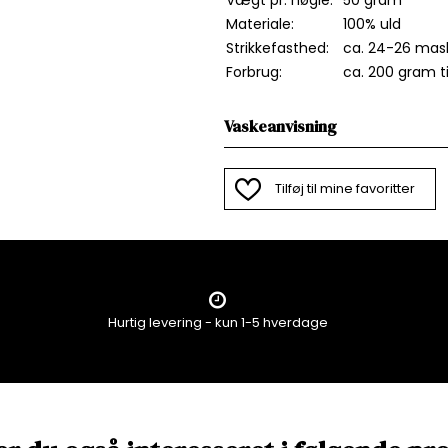
Materiale:
100% uld
Strikkefasthed:
ca. 24-26 mas
Forbrug:
ca. 200 gram til
Vaskeanvisning
Tilføj til mine favoritter
Hurtig levering - kun 1-5 hverdage