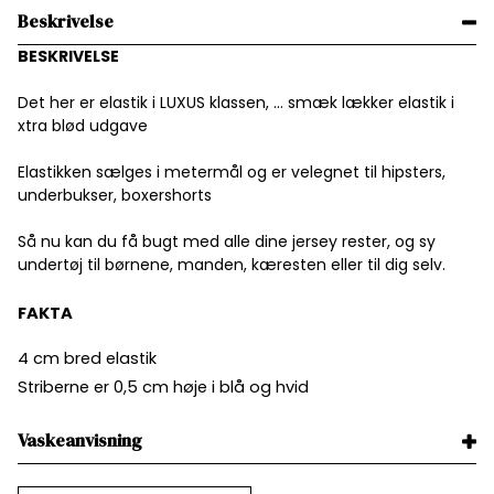
Beskrivelse
BESKRIVELSE
Det her er elastik i LUXUS klassen, ... smæk lækker elastik i
xtra blød udgave
Elastikken sælges i metermål og er velegnet til hipsters,
underbukser, boxershorts
Så nu kan du få bugt med alle dine jersey rester, og sy
undertøj til børnene, manden, kæresten eller til dig selv.
FAKTA
4 cm bred elastik
Striberne er 0,5 cm høje i blå og hvid
Vaskeanvisning