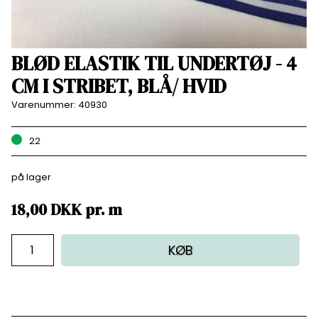
BLØD ELASTIK TIL UNDERTØJ - 4
CM I STRIBET, BLÅ/ HVID
Varenummer:
40930
22
på lager
18,00
DKK
pr.
m
KØB