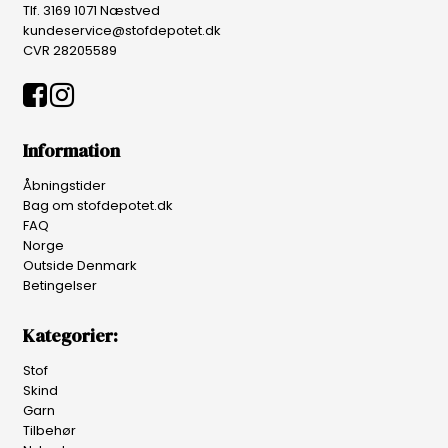
Tlf. 3169 1071 Næstved
kundeservice@stofdepotet.dk
CVR 28205589
Information
Åbningstider
Bag om stofdepotet.dk
FAQ
Norge
Outside Denmark
Betingelser
Kategorier:
Stof
Skind
Garn
Tilbehør