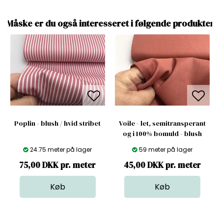
Måske er du også interesseret i følgende produkter
Poplin - blush / hvid stribet
Voile - let, semitransperant
og i 100% bomuld - blush
24.75 meter på lager
59 meter på lager
75,00 DKK pr. meter
45,00 DKK pr. meter