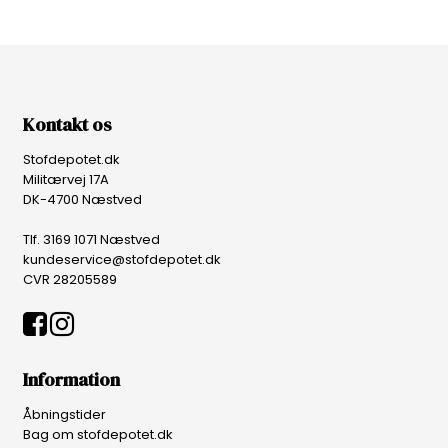
Kontakt os
Stofdepotet.dk
Militærvej 17A
DK-4700 Næstved
Tlf. 3169 1071 Næstved
kundeservice@stofdepotet.dk
CVR 28205589
Information
Åbningstider
Bag om stofdepotet.dk