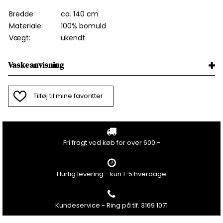
Bredde:
ca. 140 cm
Materiale:
100% bomuld
Vægt:
ukendt
Vaskeanvisning
Tilføj til mine favoritter
Fri fragt ved køb for over 600.-
Hurtig levering - kun 1-5 hverdage
Kundeservice - Ring på tlf. 3169 1071