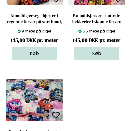
Bomuldsjersey - hjerter i
Bomuldsjersey - nuttede
regnbue farver på sort bund,
lækkerier i skønne farver,
gots
gots
9 meter på lager
6.5 meter på lager
145,00 DKK pr. meter
145,00 DKK pr. meter