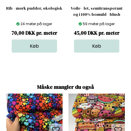
Rib - mørk pudder, økologisk
Voile - let, semitransperant
og i 100% bomuld - blush
24 meter på lager
59 meter på lager
70,00 DKK pr. meter
45,00 DKK pr. meter
Måske mangler du også