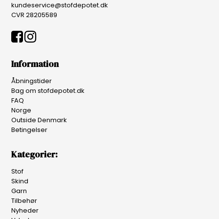
kundeservice@stofdepotet.dk
CVR 28205589
Information
Åbningstider
Bag om stofdepotet.dk
FAQ
Norge
Outside Denmark
Betingelser
Kategorier:
Stof
Skind
Garn
Tilbehør
Nyheder