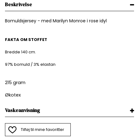
Beskrivelse
Bomuldsjersey - med Marilyn Monroe i rose idyl
FAKTA OM STOFFET
Bredde 140 cm.
97% bomuld / 3% elastan
215 gram
Økotex
Vaskeanvisning
Tilføj til mine favoritter