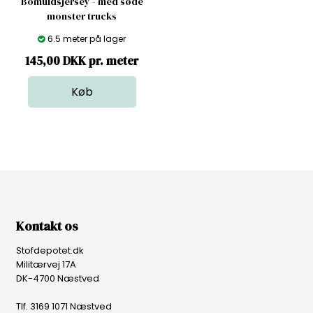
Bomuldsjersey - med søde
monster trucks
6.5 meter på lager
145,00 DKK pr. meter
Kontakt os
Stofdepotet.dk
Militærvej 17A
DK-4700 Næstved
Tlf. 3169 1071 Næstved