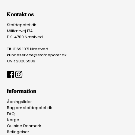
Kontakt os
Stofdepotet.dk
Militærvej 17A
DK-4700 Næstved
Tlf. 3169 1071 Næstved
kundeservice@stofdepotet.dk
CVR 28205589
Information
Åbningstider
Bag om stofdepotet.dk
FAQ
Norge
Outside Denmark
Betingelser