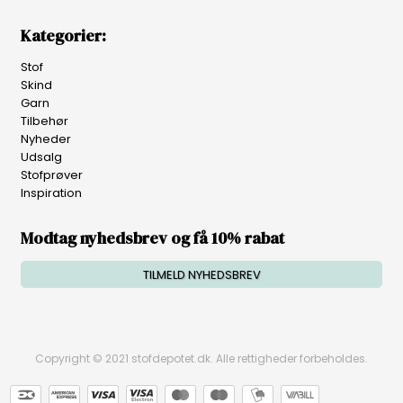
Kategorier:
Stof
Skind
Garn
Tilbehør
Nyheder
Udsalg
Stofprøver
Inspiration
Modtag nyhedsbrev og få 10% rabat
TILMELD NYHEDSBREV
Copyright © 2021 stofdepotet.dk. Alle rettigheder forbeholdes.