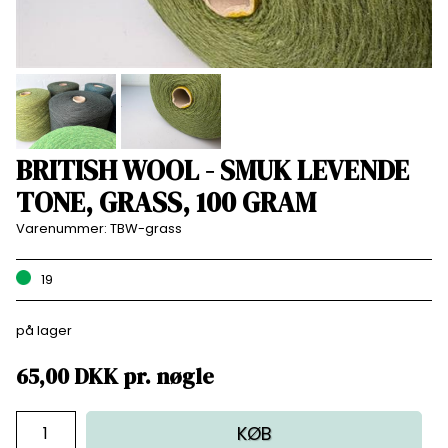
BRITISH WOOL - SMUK LEVENDE
TONE, GRASS, 100 GRAM
Varenummer:
TBW-grass
19
på lager
65,00
DKK
pr.
nøgle
KØB