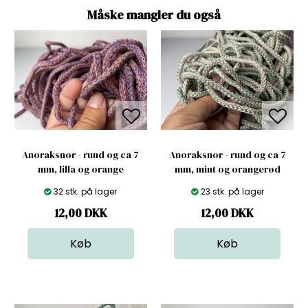
Måske mangler du også
Anoraksnor - rund og ca 7
Anoraksnor - rund og ca 7
mm, lilla og orange
mm, mint og orangerød
32 stk. på lager
23 stk. på lager
12,00
DKK
12,00
DKK