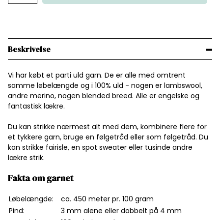
Beskrivelse
Vi har købt et parti uld garn. De er alle med omtrent
samme løbelængde og i 100% uld - nogen er lambswool,
andre merino, nogen blended breed. Alle er engelske og
fantastisk lækre.
Du kan strikke nærmest alt med dem, kombinere flere for
et tykkere garn, bruge en følgetråd eller som følgetråd. Du
kan strikke fairisle, en spot sweater eller tusinde andre
lækre strik.
Fakta om garnet
Løbelængde:
ca. 450 meter pr. 100 gram
Pind:
3 mm alene eller dobbelt på 4 mm