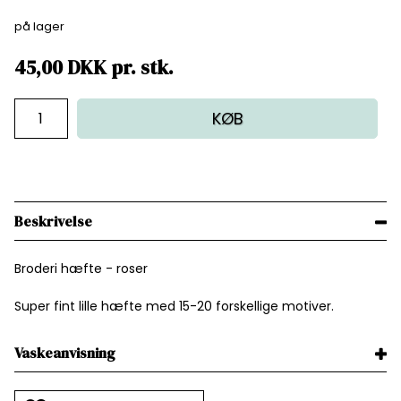
på lager
45,00
DKK
pr.
stk.
KØB
Beskrivelse
Broderi hæfte - roser
Super fint lille hæfte med 15-20 forskellige motiver.
Vaskeanvisning