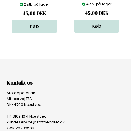
4 stk. på lager
2 stk. på lager
45,00
DKK
45,00
DKK
Kontakt os
Stofdepotet.dk
Militærvej 17A
DK-4700 Næstved
Tlf. 3169 1071 Næstved
kundeservice@stofdepotet.dk
CVR 28205589