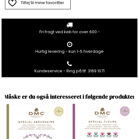
Tilføj til mine favoritter
Fri fragt ved køb for over 600.-
Hurtig levering - kun 1-5 hverdage
Kundeservice - Ring på tlf. 3169 1071
Måske er du også interesseret i følgende produkter