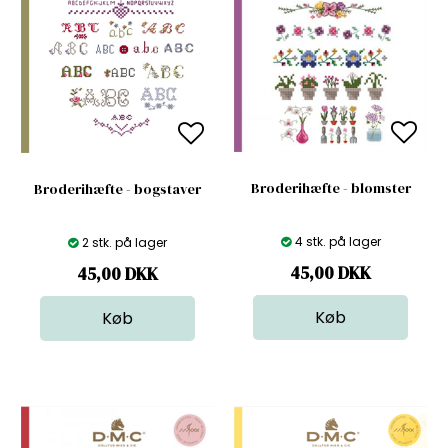
Broderihæfte - blomster
Broderihæfte - bogstaver
4 stk. på lager
2 stk. på lager
45,00
DKK
45,00
DKK