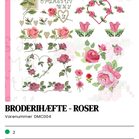
BRODERIHÆFTE - ROSER
Varenummer:
DMC004
2