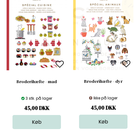
Broderihæfte - dyr
Broderihæfte - mad
Ikke på lager
3 stk. på lager
45,00
DKK
45,00
DKK