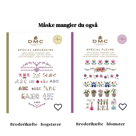
Måske mangler du også
Broderihæfte - blomster
Broderihæfte - bogstaver