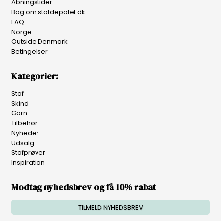
Åbningstider
Bag om stofdepotet.dk
FAQ
Norge
Outside Denmark
Betingelser
Kategorier:
Stof
Skind
Garn
Tilbehør
Nyheder
Udsalg
Stofprøver
Inspiration
Modtag nyhedsbrev og få 10% rabat
TILMELD NYHEDSBREV