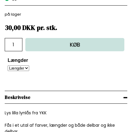
på lager
30,00
DKK
pr.
stk.
KØB
Længder
Beskrivelse
Lys lilla lynlås fra YKK
Fås i et utal af farver, længder og både delbar og ikke
delbar.