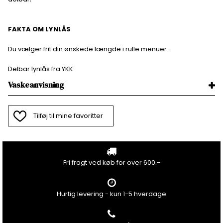
FAKTA OM LYNLÅS
Du vælger frit din ønskede længde i rulle menuer.
Delbar lynlås fra YKK
Vaskeanvisning
Tilføj til mine favoritter
Fri fragt ved køb for over 600.-
Hurtig levering - kun 1-5 hverdage