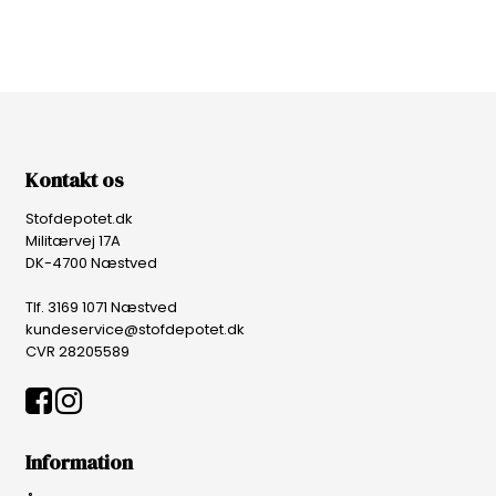
Kontakt os
Stofdepotet.dk
Militærvej 17A
DK-4700 Næstved
Tlf. 3169 1071 Næstved
kundeservice@stofdepotet.dk
CVR 28205589
Information