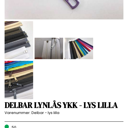
DELBAR LYNLÅS YKK - LYS LILLA
Varenummer:
Delbar - lys lilla
50