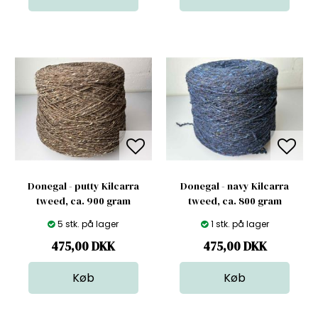
Donegal - putty Kilcarra
Donegal - navy Kilcarra
tweed, ca. 900 gram
tweed, ca. 800 gram
5 stk. på lager
1 stk. på lager
475,00
DKK
475,00
DKK