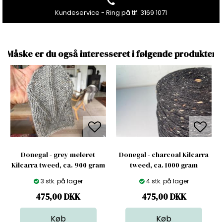
Kundeservice - Ring på tlf. 3169 1071
Måske er du også interesseret i følgende produkter
Donegal - grey meleret
Donegal - charcoal Kilcarra
Kilcarra tweed, ca. 900 gram
tweed, ca. 1000 gram
3 stk. på lager
4 stk. på lager
475,00
DKK
475,00
DKK