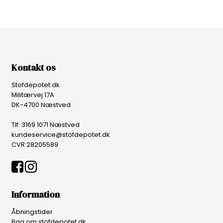
Kontakt os
Stofdepotet.dk
Militærvej 17A
DK-4700 Næstved
Tlf. 3169 1071 Næstved
kundeservice@stofdepotet.dk
CVR 28205589
Information
Åbningstider
Bag om stofdepotet.dk