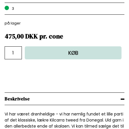
3
på lager
475,00
DKK
pr.
cone
KØB
Beskrivelse
Vi har været drønheldige - vi har nemlig fundet et lille parti
af det klassiske, lækre Kilcarra tweed fra Donegal. Uld garn i
den allerbedste ende af skalaen. Vi kan tilmed sælge det til