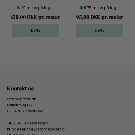
20 meter på lager
8.75 meter på lager
120,00 DKK pr. meter
95,00 DKK pr. meter
Kontakt os
Stofdepotet.dk
Militærvej 17A
DK-4700 Næstved
Tlf. 3169 1071 Næstved
kundeservice@stofdepotet.dk