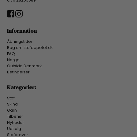
CVR 28205589
Information
Åbningstider
Bag om stofdepotet.dk
FAQ
Norge
Outside Denmark
Betingelser
Kategorier:
Stof
Skind
Garn
Tilbehør
Nyheder
Udsalg
Stofprøver