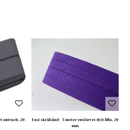
t antracit, 20
Fast skråbånd - 5 meter ensfarvet dyb lilla, 20
mm