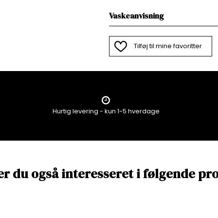
Vaskeanvisning
Tilføj til mine favoritter
Hurtig levering - kun 1-5 hverdage
er du også interesseret i følgende pr