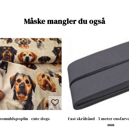
Måske mangler du også
bomuldspoplin - cute dogs
Fast skråbånd - 5 meter ensfarve
mm