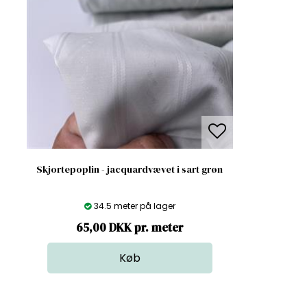
Skjortepoplin - jacquardvævet i sart grøn
34.5 meter på lager
65,00 DKK pr. meter