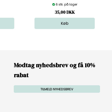
6 stk. på lager
35,00
DKK
Modtag nyhedsbrev og få 10%
rabat
TILMELD NYHEDSBREV