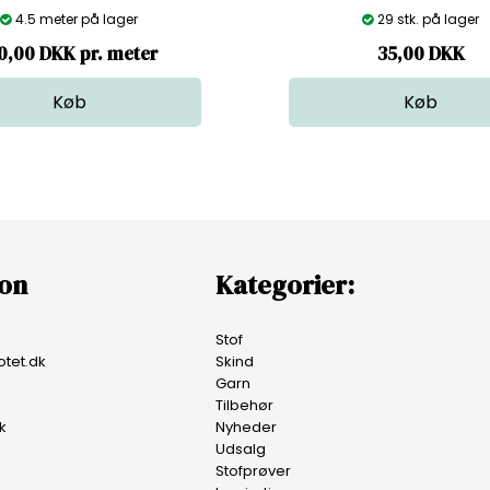
4.5 meter på lager
29 stk. på lager
0,00 DKK pr. meter
35,00
DKK
ion
Kategorier:
Stof
tet.dk
Skind
Garn
Tilbehør
k
Nyheder
Udsalg
Stofprøver