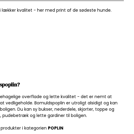
lækker kvalitet - her med print af de sødeste hunde.
spoplin?
ehagelige overflade og lette kvalitet - det er nemt at
 vedligeholde. Bomuldspoplin er utroligt alsidigt og kan
boligen. Du kan sy bukser, nederdele, skjorter, toppe og
j, pudebetræk og lette gardiner til boligen.
 produkter i kategorien
P
OPLIN