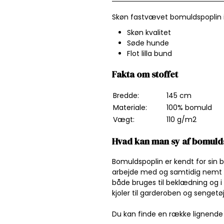
Skøn fastvævet bomuldspoplin i 
Skøn kvalitet
Søde hunde
Flot lilla bund
Fakta om stoffet
Bredde:
145 cm
Materiale:
100% bomuld
Vægt:
110 g/m2
Hvad kan man sy af bomuld
Bomuldspoplin er kendt for sin b
arbejde med og samtidig nemt at
både bruges til beklædning og i 
kjoler til garderoben og sengetø
Du kan finde en række lignende