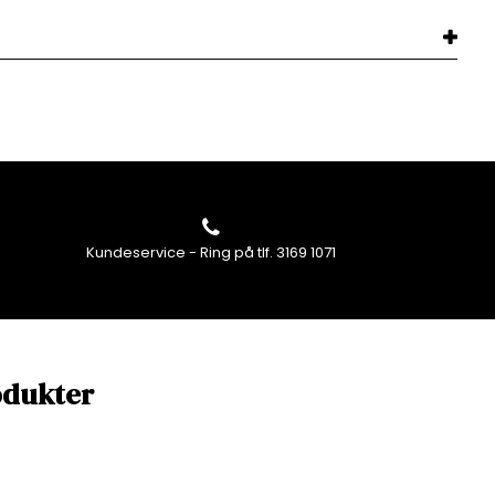
Kundeservice - Ring på tlf. 3169 1071
odukter