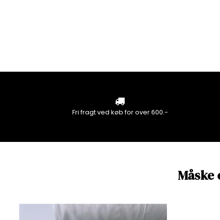
Fri fragt ved køb for over 600.-
Måske 