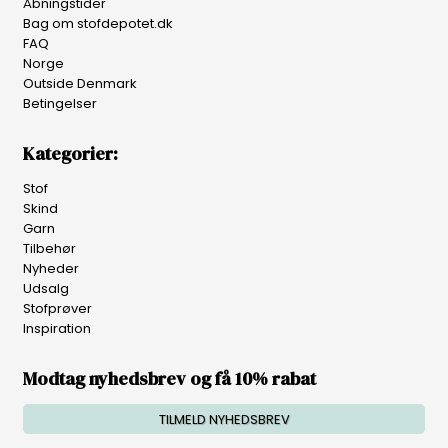
Åbningstider
Bag om stofdepotet.dk
FAQ
Norge
Outside Denmark
Betingelser
Kategorier:
Stof
Skind
Garn
Tilbehør
Nyheder
Udsalg
Stofprøver
Inspiration
Modtag nyhedsbrev og få 10% rabat
TILMELD NYHEDSBREV