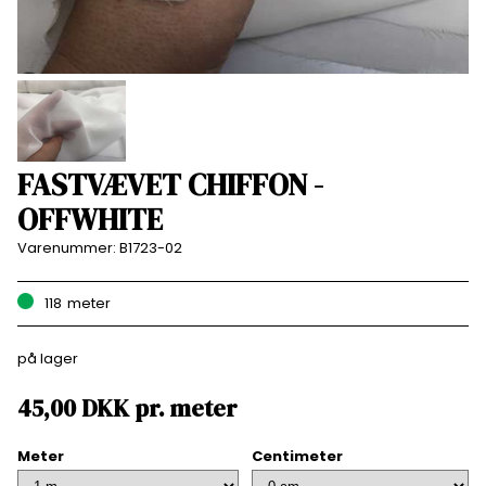
FASTVÆVET CHIFFON -
OFFWHITE
Varenummer:
B1723-02
118
meter
på lager
45,00
DKK
pr.
meter
Meter
Centimeter