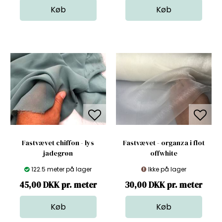
Fastvævet chiffon - lys
Fastvævet - organza i flot
jadegrøn
offwhite
122.5 meter på lager
Ikke på lager
45,00 DKK pr. meter
30,00 DKK pr. meter