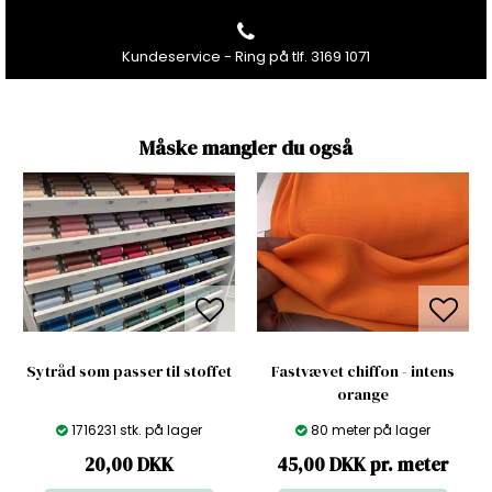
Kundeservice - Ring på tlf. 3169 1071
Måske mangler du også
Sytråd som passer til stoffet
Fastvævet chiffon - intens
orange
1716231 stk. på lager
80 meter på lager
20,00
DKK
45,00 DKK pr. meter