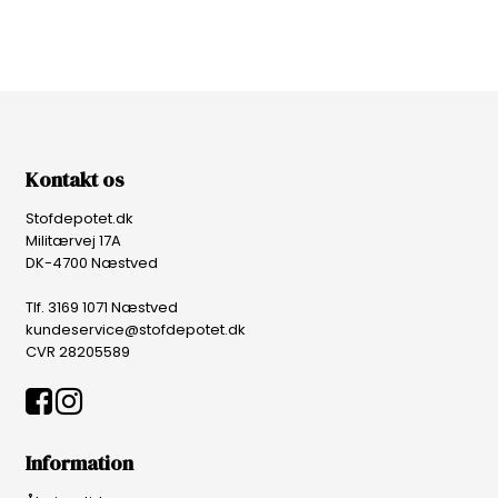
Kontakt os
Stofdepotet.dk
Militærvej 17A
DK-4700 Næstved
Tlf. 3169 1071 Næstved
kundeservice@stofdepotet.dk
CVR 28205589
Information