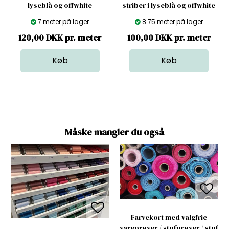
lyseblå og offwhite
striber i lyseblå og offwhite
7 meter på lager
8.75 meter på lager
120,00 DKK pr. meter
100,00 DKK pr. meter
Måske mangler du også
Farvekort med valgfrie
vareprøver / stofprøver / stof