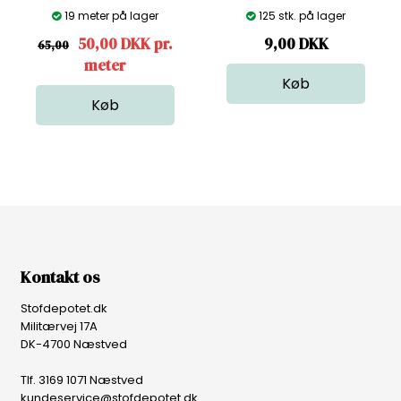
19 meter på lager
125 stk. på lager
50,00 DKK pr.
9,00
DKK
65,00
meter
Kontakt os
Stofdepotet.dk
Militærvej 17A
DK-4700 Næstved
Tlf. 3169 1071 Næstved
kundeservice@stofdepotet.dk