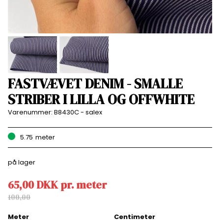
FASTVÆVET DENIM - SMALLE
STRIBER I LILLA OG OFFWHITE
Varenummer:
B8430C - salex
5.75
meter
på lager
65,00
DKK
pr.
meter
100,00
Meter
Centimeter