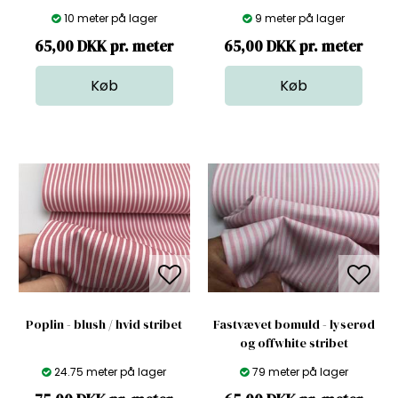
10 meter på lager
9 meter på lager
65,00 DKK pr. meter
65,00 DKK pr. meter
Poplin - blush / hvid stribet
Fastvævet bomuld - lyserød
og offwhite stribet
24.75 meter på lager
79 meter på lager