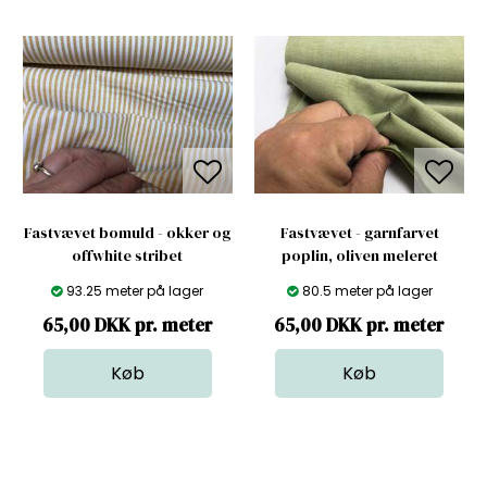
Fastvævet bomuld - okker og
Fastvævet - garnfarvet
offwhite stribet
poplin, oliven meleret
93.25 meter på lager
80.5 meter på lager
65,00 DKK pr. meter
65,00 DKK pr. meter