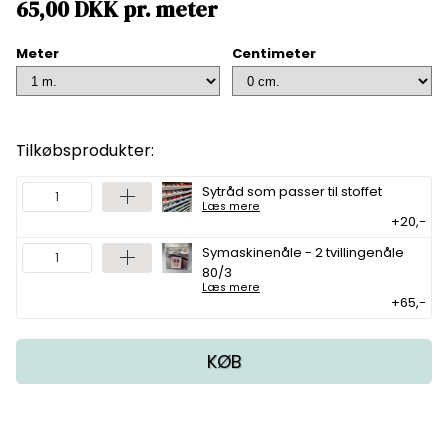
65,00
DKK
pr.
meter
Meter
Centimeter
Tilkøbsprodukter:
Sytråd som passer til stoffet
Læs mere
+20,-
Symaskinenåle - 2 tvillingenåle
80/3
Læs mere
+65,-
KØB