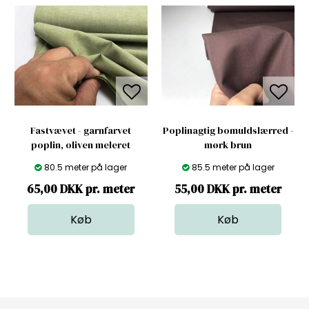
Fastvævet - garnfarvet
Poplinagtig bomuldslærred -
poplin, oliven meleret
mørk brun
80.5 meter på lager
85.5 meter på lager
65,00 DKK pr. meter
55,00 DKK pr. meter