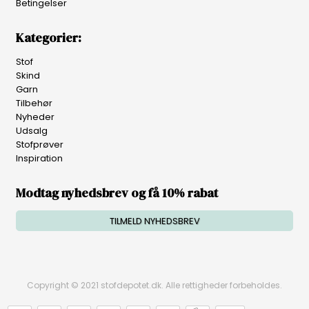
Betingelser
Kategorier:
Stof
Skind
Garn
Tilbehør
Nyheder
Udsalg
Stofprøver
Inspiration
Modtag nyhedsbrev og få 10% rabat
TILMELD NYHEDSBREV
Copyright © 2021 stofdepotet.dk. Alle rettigheder forbeholdes.