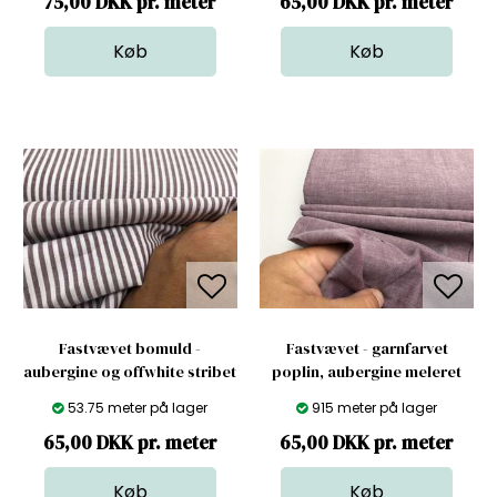
75,00 DKK pr. meter
65,00 DKK pr. meter
Fastvævet bomuld -
Fastvævet - garnfarvet
aubergine og offwhite stribet
poplin, aubergine meleret
53.75 meter på lager
915 meter på lager
65,00 DKK pr. meter
65,00 DKK pr. meter