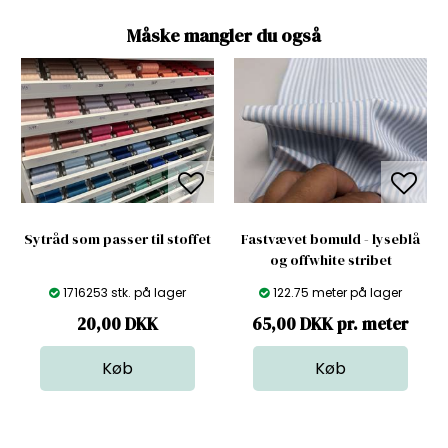
Måske mangler du også
Sytråd som passer til stoffet
Fastvævet bomuld - lyseblå
og offwhite stribet
1716253 stk. på lager
122.75 meter på lager
20,00
DKK
65,00 DKK pr. meter