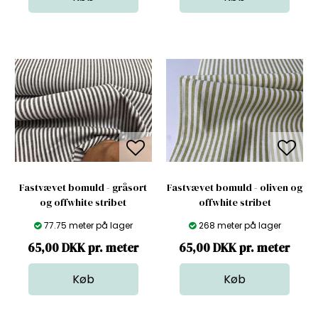
Fastvævet bomuld - gråsort
Fastvævet bomuld - oliven og
og offwhite stribet
offwhite stribet
77.75 meter på lager
268 meter på lager
65,00 DKK pr. meter
65,00 DKK pr. meter