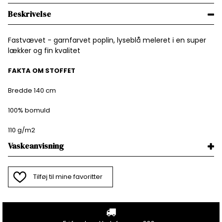
Beskrivelse
Fastvævet - garnfarvet poplin, lyseblå meleret i en super
lækker og fin kvalitet
FAKTA OM STOFFET
Bredde 140 cm
100% bomuld
110 g/m2
Vaskeanvisning
Tilføj til mine favoritter