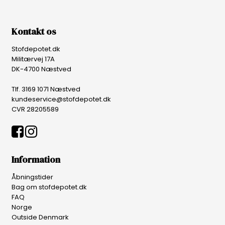
Kontakt os
Stofdepotet.dk
Militærvej 17A
DK-4700 Næstved
Tlf. 3169 1071 Næstved
kundeservice@stofdepotet.dk
CVR 28205589
Information
Åbningstider
Bag om stofdepotet.dk
FAQ
Norge
Outside Denmark