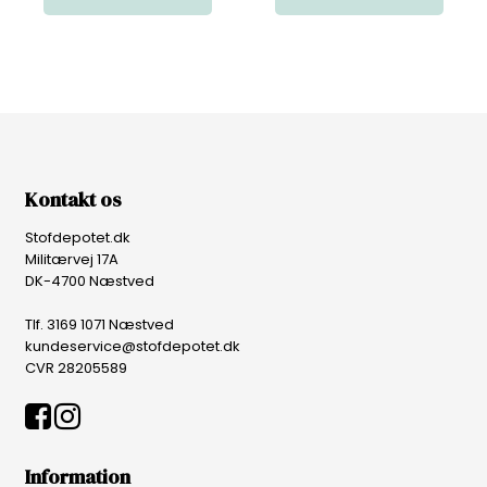
Kontakt os
Stofdepotet.dk
Militærvej 17A
DK-4700 Næstved
Tlf. 3169 1071 Næstved
kundeservice@stofdepotet.dk
CVR 28205589
Information