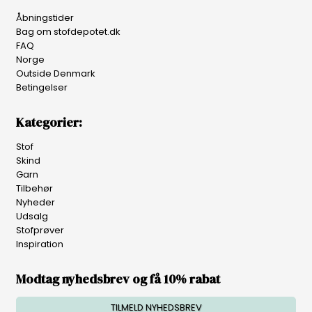
Åbningstider
Bag om stofdepotet.dk
FAQ
Norge
Outside Denmark
Betingelser
Kategorier:
Stof
Skind
Garn
Tilbehør
Nyheder
Udsalg
Stofprøver
Inspiration
Modtag nyhedsbrev og få 10% rabat
TILMELD NYHEDSBREV