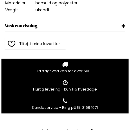
Materialer:
bomuld og polyester
Vægt:
ukendt
Vaskeanvisning
Tilføj til mine favoritter
Fri fragt ved køb for over 600.-
Hurtig levering - kun 1-5 hverdage
Kundeservice - Ring på tlf. 3169 1071