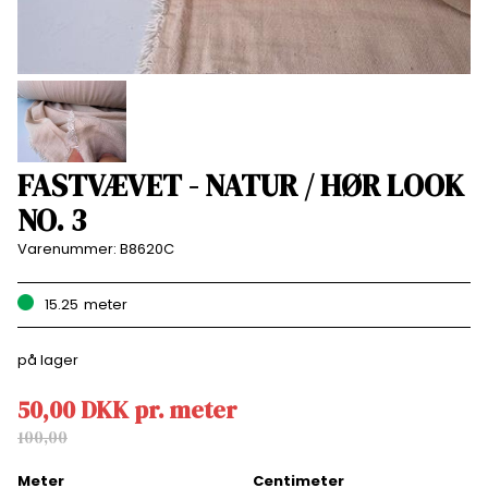
FASTVÆVET - NATUR / HØR LOOK
NO. 3
Varenummer:
B8620C
15.25
meter
på lager
50,00
DKK
pr.
meter
100,00
Meter
Centimeter