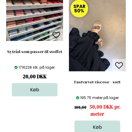
SPAR
50%
Sytråd som passer til stoffet
1716228 stk. på lager
20,00
DKK
Fastvævet viscose - sort
195.75 meter på lager
50,00 DKK pr.
100,00
meter