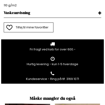
110 g/m2
Vaskeanvisning
Tilføj til mine favoritter
Fri fragt ved køb for over 600.-
Hurtig levering - kun 1-5 hverdage
Kundeservice - Ring på tlf. 3169 1071
Måske mangler du også