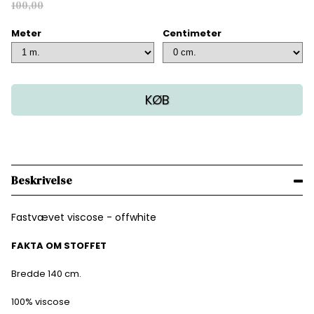
100,00
Meter
Centimeter
KØB
Beskrivelse
Fastvævet viscose - offwhite
FAKTA OM STOFFET
Bredde 140 cm.
100% viscose