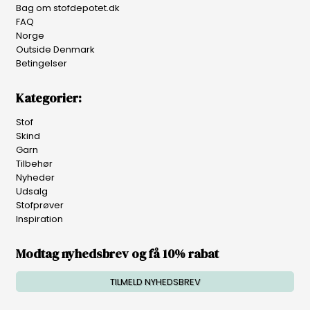
Bag om stofdepotet.dk
FAQ
Norge
Outside Denmark
Betingelser
Kategorier:
Stof
Skind
Garn
Tilbehør
Nyheder
Udsalg
Stofprøver
Inspiration
Modtag nyhedsbrev og få 10% rabat
TILMELD NYHEDSBREV