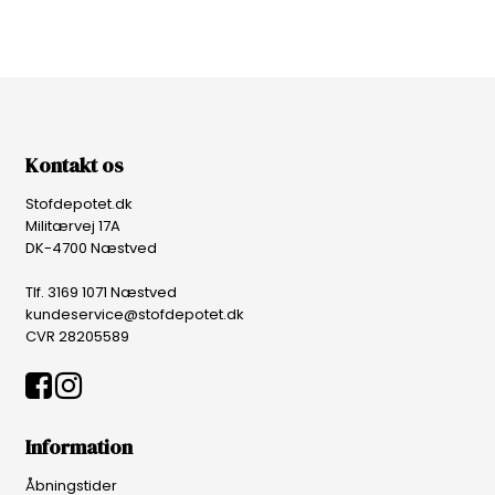
Kontakt os
Stofdepotet.dk
Militærvej 17A
DK-4700 Næstved
Tlf. 3169 1071 Næstved
kundeservice@stofdepotet.dk
CVR 28205589
Information
Åbningstider