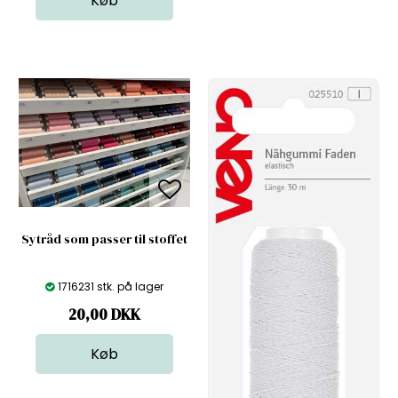
Sytråd som passer til stoffet
1716231 stk. på lager
20,00
DKK