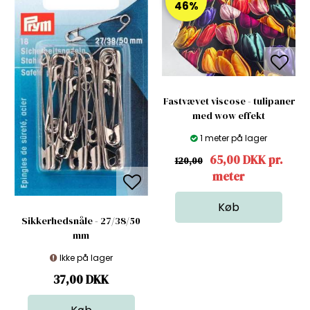
46%
Fastvævet viscose - tulipaner
med wow effekt
1 meter på lager
65,00 DKK pr.
120,00
meter
Sikkerhedsnåle - 27/38/50
mm
Ikke på lager
37,00
DKK