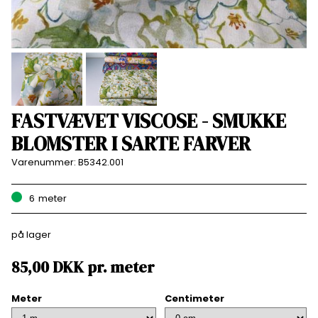
FASTVÆVET VISCOSE - SMUKKE
BLOMSTER I SARTE FARVER
Varenummer:
B5342.001
6
meter
på lager
85,00
DKK
pr.
meter
Meter
Centimeter