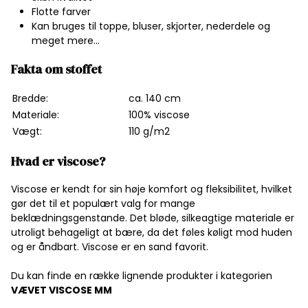
Flotte farver
Kan bruges til toppe, bluser, skjorter, nederdele og
meget mere...
Fakta om stoffet
Bredde:
ca. 140 cm
Materiale:
100% viscose
Vægt:
110 g/m2
Hvad er viscose?
Viscose er kendt for sin høje komfort og fleksibilitet, hvilket
gør det til et populært valg for mange
beklædningsgenstande. Det bløde, silkeagtige materiale er
utroligt behageligt at bære, da det føles køligt mod huden
og er åndbart. Viscose er en sand favorit.
Du kan finde en række lignende produkter i kategorien
VÆVET VISCOSE MM