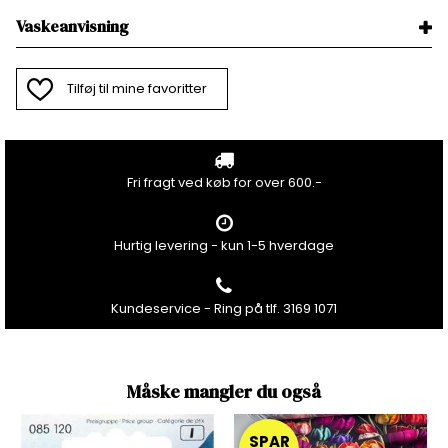
Vaskeanvisning
Tilføj til mine favoritter
Fri fragt ved køb for over 600.-
Hurtig levering - kun 1-5 hverdage
Kundeservice - Ring på tlf. 3169 1071
Måske mangler du også
SPAR