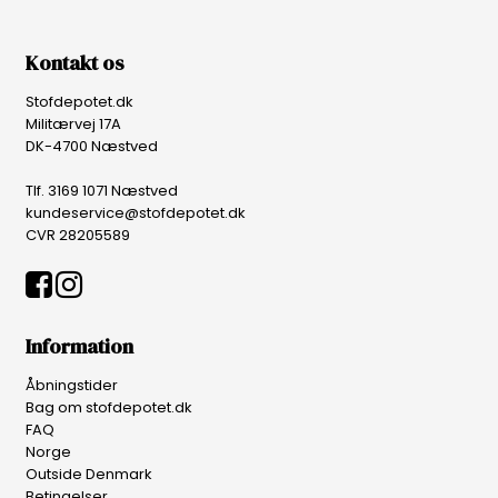
Kontakt os
Stofdepotet.dk
Militærvej 17A
DK-4700 Næstved
Tlf. 3169 1071 Næstved
kundeservice@stofdepotet.dk
CVR 28205589
Information
Åbningstider
Bag om stofdepotet.dk
FAQ
Norge
Outside Denmark
Betingelser