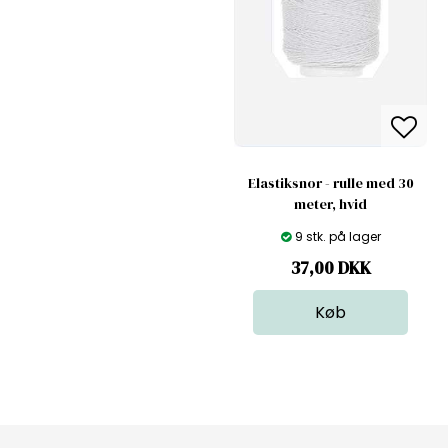
Elastiksnor - rulle med 30
meter, hvid
9 stk. på lager
37,00
DKK