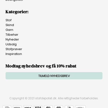
Kategorier:
Stof
Skind
Garn
Tilbehør
Nyheder
Udsalg
Stofprøver
Inspiration
Modtag nyhedsbrev og få 10% rabat
TILMELD NYHEDSBREV
Copyright © 2021 stofdepotet.dk. Alle rettigheder forbeholdes.