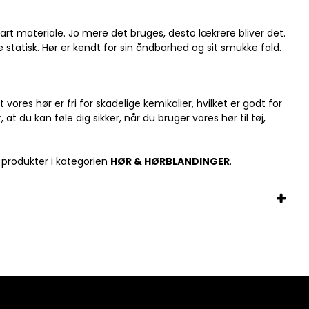
bart materiale. Jo mere det bruges, desto lækrere bliver det.
ke statisk. Hør er kendt for sin åndbarhed og sit smukke fald.
 vores hør er fri for skadelige kemikalier, hvilket er godt for
at du kan føle dig sikker, når du bruger vores hør til tøj,
 produkter i kategorien
HØR & HØRBLANDINGER
.