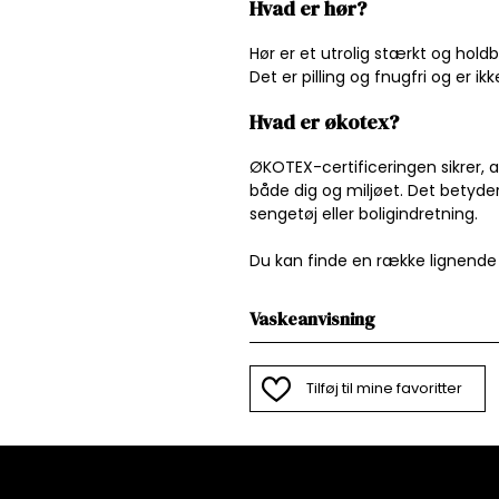
Hvad er hør?
Hør er et utrolig stærkt og hold
Det er pilling og fnugfri og er ik
Hvad er økotex?
ØKOTEX-certificeringen sikrer, at
både dig og miljøet. Det betyder, 
sengetøj eller boligindretning.
Du kan finde en række lignende
Vaskeanvisning
Tilføj til mine favoritter