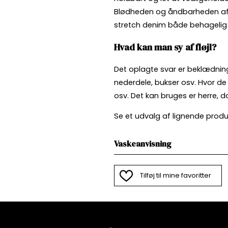
Blødheden og åndbarheden af
stretch denim både behagelig 
Hvad kan man sy af fløjl?
Det oplagte svar er beklædning. D
nederdele, bukser osv. Hvor de k
osv. Det kan bruges er herre, 
Se et udvalg af lignende produ
Vaskeanvisning
Tilføj til mine favoritter