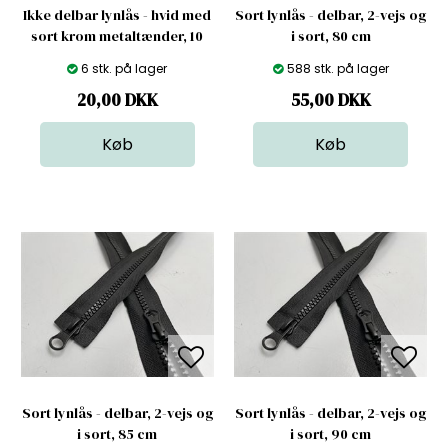
Ikke delbar lynlås - hvid med
Sort lynlås - delbar, 2-vejs og
sort krom metaltænder, 10
i sort, 80 cm
cm
6 stk. på lager
588 stk. på lager
20,00
DKK
55,00
DKK
Sort lynlås - delbar, 2-vejs og
Sort lynlås - delbar, 2-vejs og
i sort, 85 cm
i sort, 90 cm