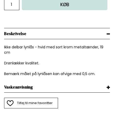
KØB
Beskrivelse
Ikke delbar lynlås - hvid med sort krom metaltænder, 19
cm
Drønlækker kvalitet.
Bemærk målet på lynlåsen kan afvige med 0,5 cm.
Vaskeanvisning
Tilføj til mine favoritter