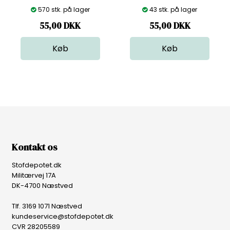
570 stk. på lager
43 stk. på lager
55,00
DKK
55,00
DKK
Kontakt os
Stofdepotet.dk
Militærvej 17A
DK-4700 Næstved
Tlf. 3169 1071 Næstved
kundeservice@stofdepotet.dk
CVR 28205589