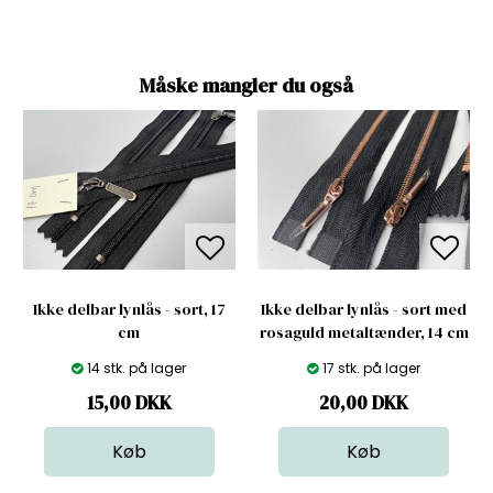
Måske mangler du også
Ikke delbar lynlås - sort, 17
Ikke delbar lynlås - sort med
cm
rosaguld metaltænder, 14 cm
14 stk. på lager
17 stk. på lager
15,00
DKK
20,00
DKK