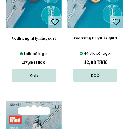
Vedhæng til lynlås guld
Vedhæng til lynlås, sort
44 stk. på lager
1 stk. på lager
42,00
DKK
42,00
DKK