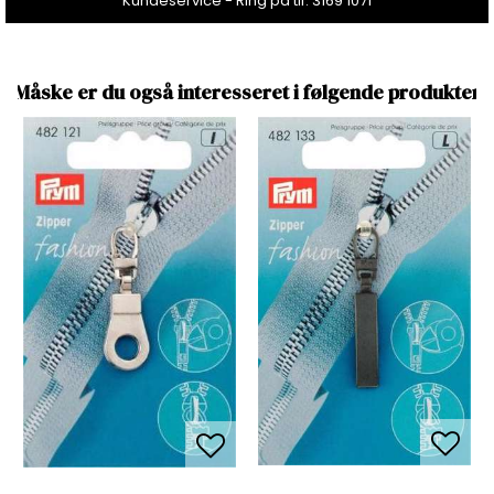
Kundeservice - Ring på tlf. 3169 1071
Måske er du også interesseret i følgende produkter