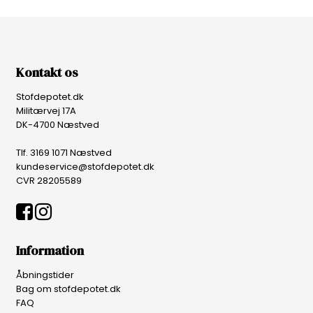
Kontakt os
Stofdepotet.dk
Militærvej 17A
DK-4700 Næstved
Tlf. 3169 1071 Næstved
kundeservice@stofdepotet.dk
CVR 28205589
Information
Åbningstider
Bag om stofdepotet.dk
FAQ