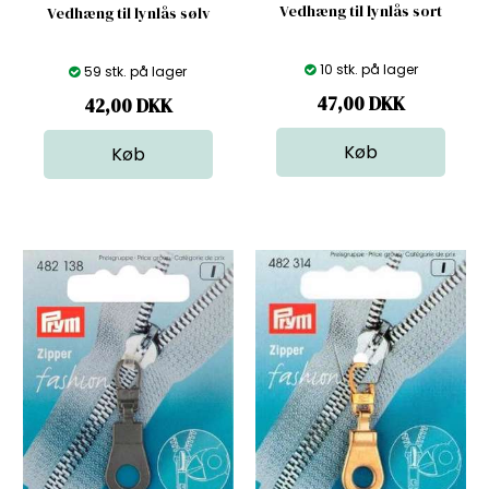
Vedhæng til lynlås sort
Vedhæng til lynlås sølv
10 stk. på lager
59 stk. på lager
47,00
DKK
42,00
DKK