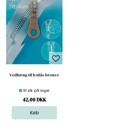
Vedhæng til lynlås bronze
91 stk. på lager
42,00
DKK