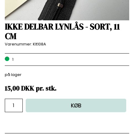
IKKE DELBAR LYNLÅS - SORT, 11
CM
Varenummer:
Klt108A
1
på lager
15,00
DKK
pr.
stk.
KØB