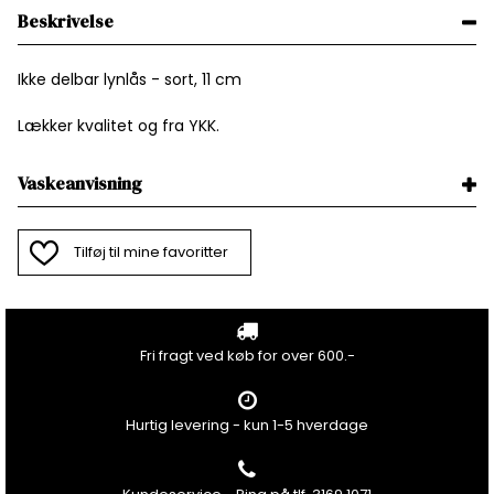
Beskrivelse
Ikke delbar lynlås - sort, 11 cm
Lækker kvalitet og fra YKK.
Vaskeanvisning
Tilføj til mine favoritter
Fri fragt ved køb for over 600.-
Hurtig levering - kun 1-5 hverdage