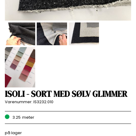
ISOLI - SORT MED SØLV GLIMMER
Varenummer:
IS3232.010
3.25
meter
på lager