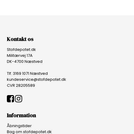
Kontakt os
Stofdepotet.dk
Militærvej 17A
DK-4700 Næstved
Tlf. 3169 1071 Næstved
kundeservice@stofdepotet.dk
CVR 28205589
Information
Åbningstider
Bag om stofdepotet.dk