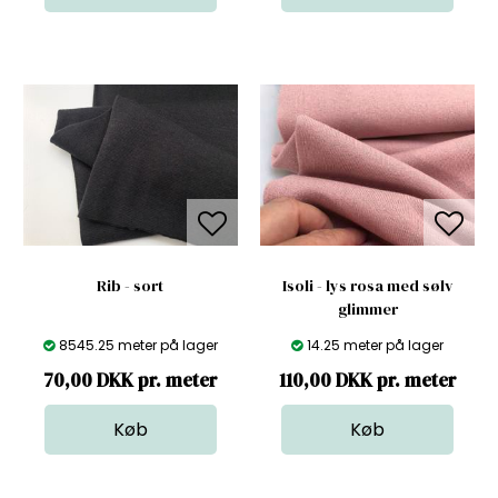
Rib - sort
Isoli - lys rosa med sølv
glimmer
8545.25 meter på lager
14.25 meter på lager
70,00 DKK pr. meter
110,00 DKK pr. meter