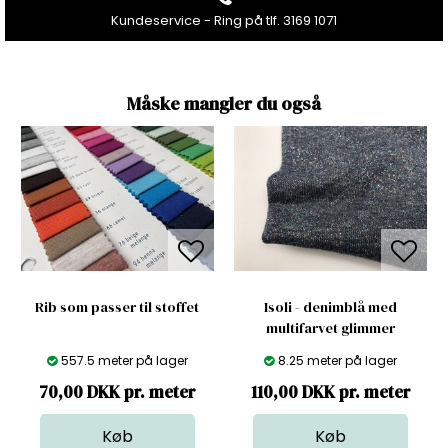
Kundeservice - Ring på tlf. 3169 1071
Måske mangler du også
Rib som passer til stoffet
Isoli - denimblå med
multifarvet glimmer
557.5 meter på lager
8.25 meter på lager
70,00 DKK pr. meter
110,00 DKK pr. meter