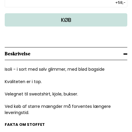
+58,-
KØB
Beskrivelse
Isoli - i sort med sølv glimmer, med blød bagside
Kvaliteten er i top.
Velegnet til sweatshirt, kjole, bukser.
Ved køb af større mængder må forventes længere
leveringstid.
FAKTA OM STOFFET