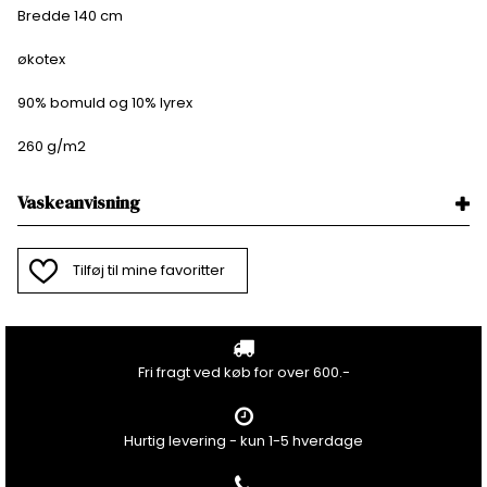
Bredde 140 cm
økotex
90% bomuld og 10% lyrex
260 g/m2
Vaskeanvisning
Tilføj til mine favoritter
Fri fragt ved køb for over 600.-
Hurtig levering - kun 1-5 hverdage