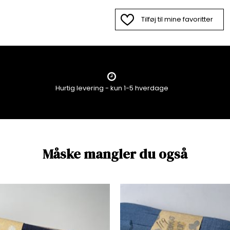
Tilføj til mine favoritter
Hurtig levering - kun 1-5 hverdage
Måske mangler du også