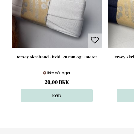
Jersey skråbånd - hvid, 20 mm og 3 meter
Jersey skr
Ikke på lager
20,00
DKK