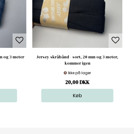
mm og 3 meter
Jersey skråbånd - sort, 20 mm og 3 meter,
kommer igen
Ikke på lager
20,00
DKK