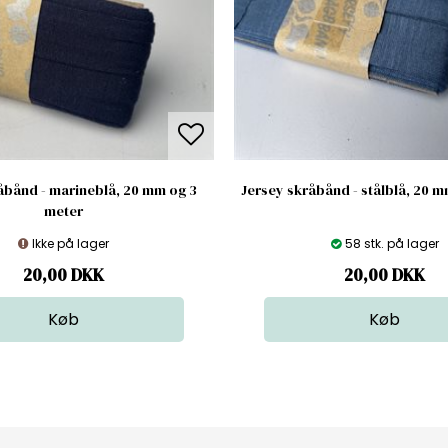
åbånd - marineblå, 20 mm og 3
Jersey skråbånd - stålblå, 20 
meter
Ikke på lager
58 stk. på lager
20,00
DKK
20,00
DKK