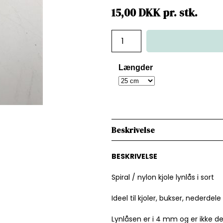
15,00
DKK
pr.
stk.
Længder
Beskrivelse
BESKRIVELSE
Spiral / nylon kjole lynlås i sort
Ideel til kjoler, bukser, nederdele
Lynlåsen er i 4 mm og er ikke de