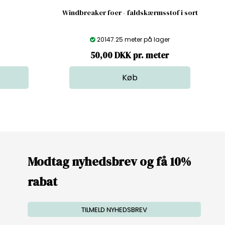
Windbreaker foer - faldskærmsstof i sort
20147.25 meter på lager
50,00 DKK pr. meter
Modtag nyhedsbrev og få 10%
rabat
TILMELD NYHEDSBREV