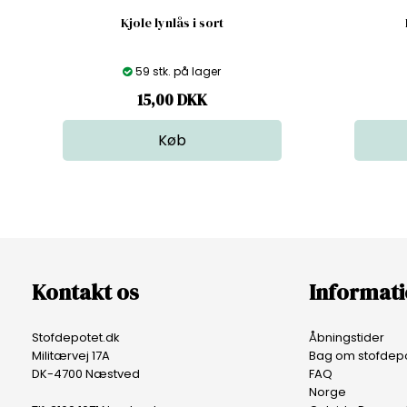
Kjole lynlås i sort
59 stk. på lager
15,00
DKK
Kontakt os
Informat
Stofdepotet.dk
Åbningstider
Militærvej 17A
Bag om stofdepo
DK-4700 Næstved
FAQ
Norge