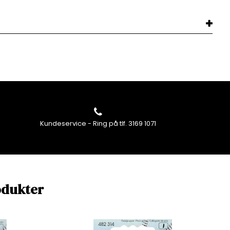
Kundeservice - Ring på tlf. 3169 1071
odukter