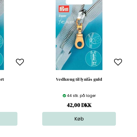
ort
Vedhæng til lynlås guld
44 stk. på lager
42,00
DKK