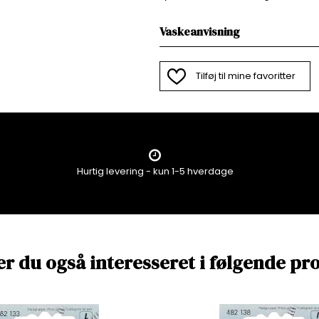
Vaskeanvisning
Tilføj til mine favoritter
Hurtig levering - kun 1-5 hverdage
er du også interesseret i følgende pr