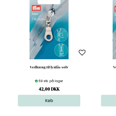
Vedhæng til lynlås sølv
V
59 stk. på lager
42,00
DKK