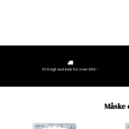
Fri fragt ved køb for over 600.-
Måske 