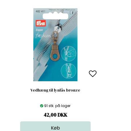
Vedhæng til lynlås bronze
91 stk. på lager
42,00
DKK