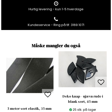
Hurtig levering - kun 1-5 hverdage
Kundeservice - Ring på tlf. 3169 1071
Måske mangler du også
Deko knap - ujævn rude i
blank sort, 45 mm
5 meter sort elastik, 35 mm
25 stk. på lager