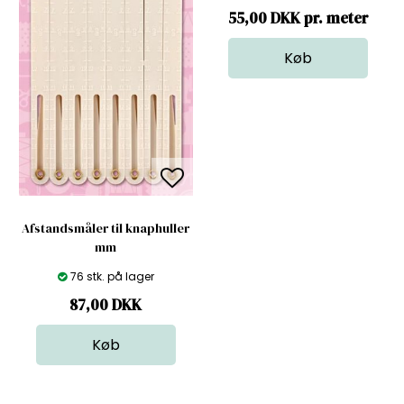
55,00 DKK pr. meter
Afstandsmåler til knaphuller
mm
76 stk. på lager
87,00
DKK