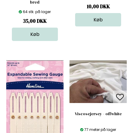
bred
10,00
DKK
64 stk. på lager
35,00
DKK
Viscosejersey - offwhite
77 meter på lager