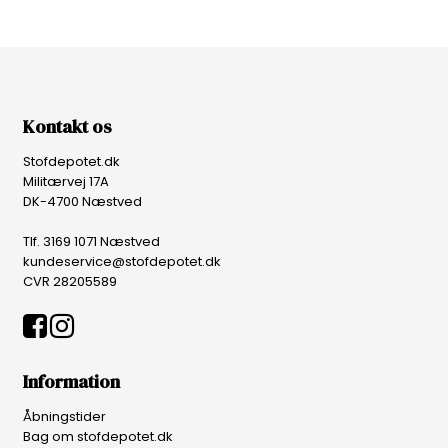
Kontakt os
Stofdepotet.dk
Militærvej 17A
DK-4700 Næstved
Tlf. 3169 1071 Næstved
kundeservice@stofdepotet.dk
CVR 28205589
Information
Åbningstider
Bag om stofdepotet.dk