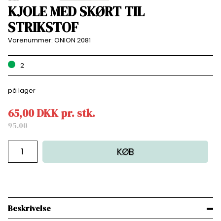
KJOLE MED SKØRT TIL
STRIKSTOF
Varenummer:
ONION 2081
2
på lager
65,00
DKK
pr.
stk.
95,00
KØB
Beskrivelse