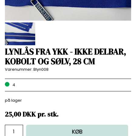
LYNLÅS FRA YKK - IKKE DELBAR,
KOBOLT OG SØLV, 28 CM
Varenummer:
Blyn008
4
på lager
25,00
DKK
pr.
stk.
KØB