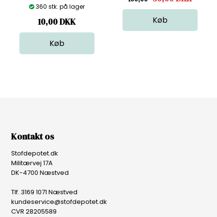
360 stk. på lager
10,00
DKK
Kontakt os
Stofdepotet.dk
Militærvej 17A
DK-4700 Næstved
Tlf. 3169 1071 Næstved
kundeservice@stofdepotet.dk
CVR 28205589