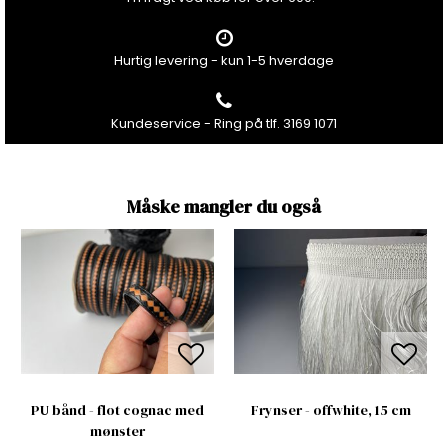
Hurtig levering - kun 1-5 hverdage
Kundeservice - Ring på tlf. 3169 1071
Måske mangler du også
PU bånd - flot cognac med
Frynser - offwhite, 15 cm
mønster