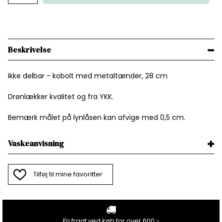
Beskrivelse
Ikke delbar - kobolt med metaltænder, 28 cm
Drønlækker kvalitet og fra YKK.
Bemærk målet på lynlåsen kan afvige med 0,5 cm.
Vaskeanvisning
Tilføj til mine favoritter
Fri fragt ved køb for over 600.-