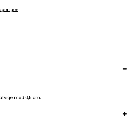
ager igen
afvige med 0,5 cm.