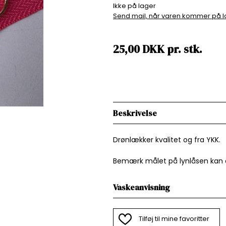
Ikke på lager
Send mail, når varen kommer på l
25,00
DKK
pr.
stk.
Beskrivelse
Drønlækker kvalitet og fra YKK.
Bemærk målet på lynlåsen kan 
Vaskeanvisning
Tilføj til mine favoritter