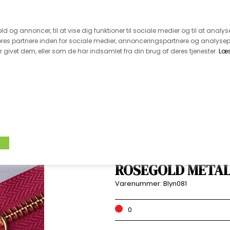
 kunde - husk vi desværre ikke tager afklippede metervarer 
r 600.-
Hurtig levering - kun 1-5 hverdage
Kundeser
old og annoncer, til at vise dig funktioner til sociale medier og til at analys
es partnere inden for sociale medier, annonceringspartnere og analysep
givet dem, eller som de har indsamlet fra din brug af deres tjenester.
Læ
VÆVET STOF
UDSALG
BOLIG
TILB
LYNLÅS FRA YKK -
ROSEGOLD METAL
Varenummer:
Blyn081
0