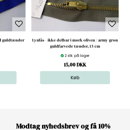
ed guldtænder
Lynlås - ikke delbar i mørk oliven / army grøn
guldfarvede tænder, 15 cm
2 stk. på lager
15,00
DKK
Modtag nyhedsbrev og få 10%