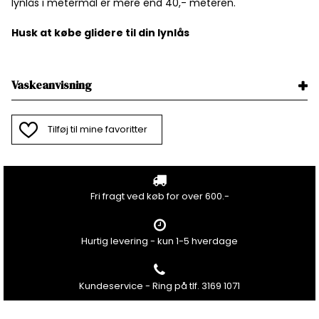
lynlås i metermål er mere end 40,- meteren.
Husk at købe glidere til din lynlås
Vaskeanvisning
Tilføj til mine favoritter
Fri fragt ved køb for over 600.-
Hurtig levering - kun 1-5 hverdage
Kundeservice - Ring på tlf. 3169 1071