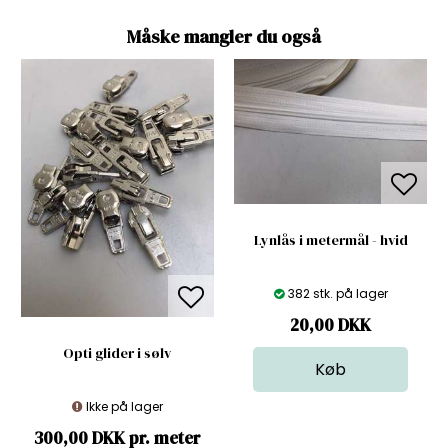
Måske mangler du også
Lynlås i metermål - hvid
382 stk. på lager
20,00
DKK
Opti glider i sølv
Ikke på lager
300,00 DKK pr. meter