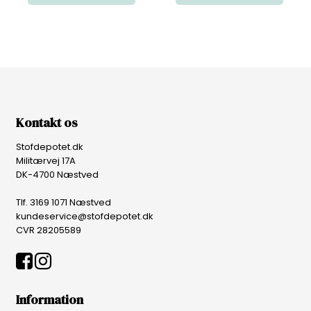
Kontakt os
Stofdepotet.dk
Militærvej 17A
DK-4700 Næstved
Tlf. 3169 1071 Næstved
kundeservice@stofdepotet.dk
CVR 28205589
Information