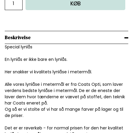
KØB
Beskrivelse
Special lynlås
En lynlås er ikke bare en lynlås.
Her snakker vi kvalitets lynlåse i metermål.
Alle vores lynlåse i metermål er fra Coats Opti, som laver
verdens bedste lynlåse i metermål. De er de eneste der
laver dem hvor tænderne er vævet på stoffet, den teknik
har Coats eneret på.
Og så er vi stolte af vi har så mange farver på lager og til
de priser.
Det er er røverkøb - for normal prisen for den her kvalitet