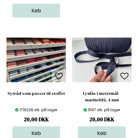
Sytråd som passer til stoffet
Lynlås i metermål -
marineblå, 4 mm
1716228 stk. på lager
1597 stk. på lager
20,00
DKK
20,00
DKK