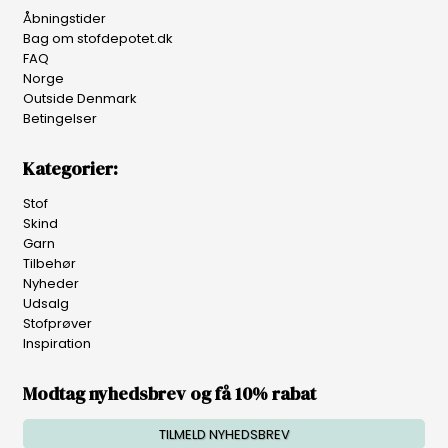
Åbningstider
Bag om stofdepotet.dk
FAQ
Norge
Outside Denmark
Betingelser
Kategorier:
Stof
Skind
Garn
Tilbehør
Nyheder
Udsalg
Stofprøver
Inspiration
Modtag nyhedsbrev og få 10% rabat
TILMELD NYHEDSBREV