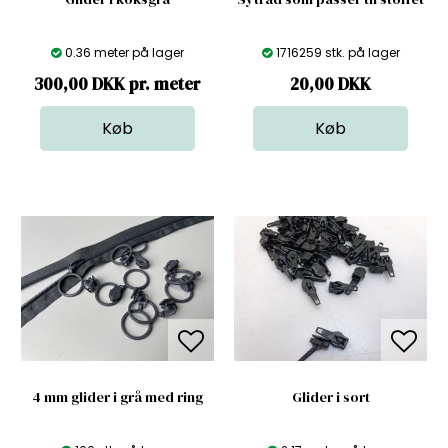
0.36 meter på lager
1716259 stk. på lager
300,00 DKK pr. meter
20,00
DKK
4 mm glider i grå med ring
Glider i sort