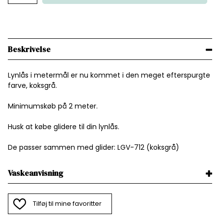
Beskrivelse
Lynlås i metermål er nu kommet i den meget efterspurgte
farve, koksgrå.
Minimumskøb på 2 meter.
Husk at købe glidere til din lynlås.
De passer sammen med glider: LGV-712 (koksgrå)
Vaskeanvisning
Tilføj til mine favoritter