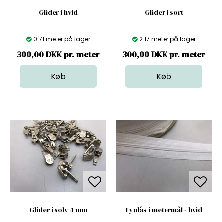
Glider i hvid
Glider i sort
0.71 meter på lager
2.17 meter på lager
300,00 DKK pr. meter
300,00 DKK pr. meter
Glider i sølv 4 mm
Lynlås i metermål - hvid