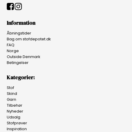
Information
Åbningstider
Bag om stofdepotet.dk
FAQ
Norge
Outside Denmark
Betingelser
Kategorier:
Stof
Skind
Garn
Tilbehør
Nyheder
Udsalg
Stofprøver
Inspiration