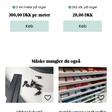
0.44 meter på lager
382 stk. på lager
300,00 DKK pr. meter
20,00
DKK
Måske mangler du også
Glider i koksgrå
Sytråd som passer til stoffet