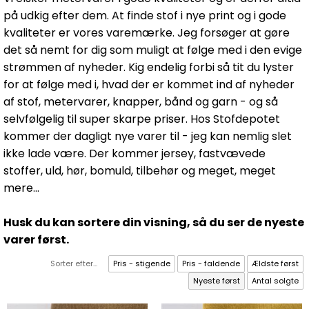
på udkig efter dem. At finde stof i nye print og i gode
kvaliteter er vores varemærke. Jeg forsøger at gøre
det så nemt for dig som muligt at følge med i den evige
strømmen af nyheder. Kig endelig forbi så tit du lyster
for at følge med i, hvad der er kommet ind af nyheder
af stof, metervarer, knapper, bånd og garn - og så
selvfølgelig til super skarpe priser. Hos Stofdepotet
kommer der dagligt nye varer til - jeg kan nemlig slet
ikke lade være. Der kommer jersey, fastvævede
stoffer, uld, hør, bomuld, tilbehør og meget, meget
mere...
Husk du kan sortere din visning, så du ser de nyeste
varer først.
Sorter efter...
Pris - stigende
Pris - faldende
Ældste først
Nyeste først
Antal solgte