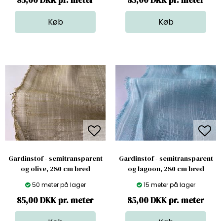
85,00 DKK pr. meter
85,00 DKK pr. meter
Gardinstof - semitransparent
Gardinstof - semitransparent
og olive, 280 cm bred
og lagoon, 280 cm bred
50 meter på lager
15 meter på lager
85,00 DKK pr. meter
85,00 DKK pr. meter