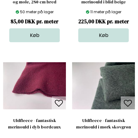
og mole, 280 cm bred
merinould i blid beige
50 meter på lager
11 meter på lager
85,00 DKK pr. meter
225,00 DKK pr. meter
Uldfleece - fantastisk
Uldfleece - fantastisk
merinould i dyb bordeaux
merinould i mørk skovgrøn
8 meter på lager
3.5 meter på lager