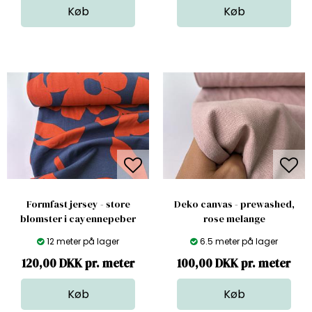
Formfast jersey - store
Deko canvas - prewashed,
blomster i cayennepeber
rose melange
12 meter på lager
6.5 meter på lager
120,00 DKK pr. meter
100,00 DKK pr. meter