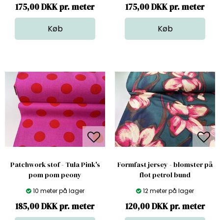
175,00 DKK pr. meter
175,00 DKK pr. meter
Patchwork stof - Tula Pink's
Formfast jersey - blomster på
pom pom peony
flot petrol bund
10 meter på lager
12 meter på lager
185,00 DKK pr. meter
120,00 DKK pr. meter