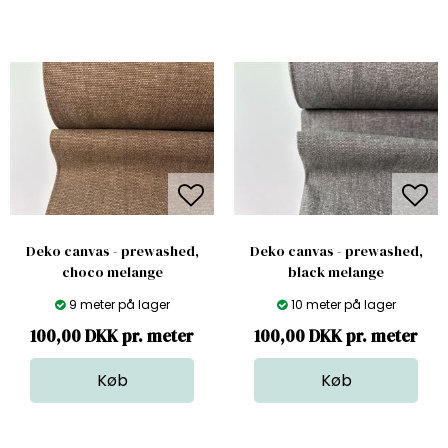
Deko canvas - prewashed,
Deko canvas - prewashed,
choco melange
black melange
9 meter på lager
10 meter på lager
100,00 DKK pr. meter
100,00 DKK pr. meter