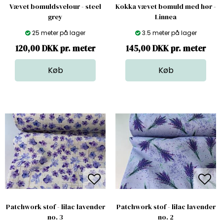
Vævet bomuldsvelour - steel
Kokka vævet bomuld med hør -
grey
Linnea
25 meter på lager
3.5 meter på lager
120,00 DKK pr. meter
145,00 DKK pr. meter
Patchwork stof - lilac lavender
Patchwork stof - lilac lavender
no. 3
no. 2