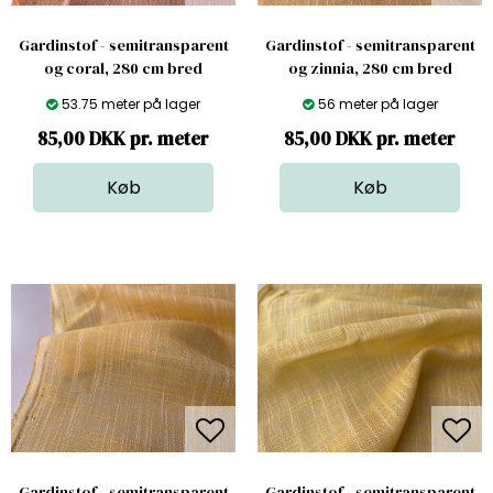
Gardinstof - semitransparent
Gardinstof - semitransparent
og coral, 280 cm bred
og zinnia, 280 cm bred
53.75 meter på lager
56 meter på lager
85,00 DKK pr. meter
85,00 DKK pr. meter
Gardinstof - semitransparent
Gardinstof - semitransparent