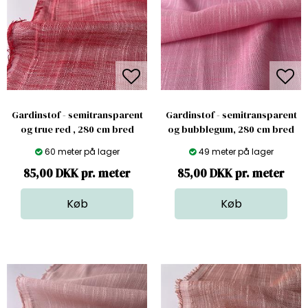
Gardinstof - semitransparent
Gardinstof - semitransparent
og true red , 280 cm bred
og bubblegum, 280 cm bred
60 meter på lager
49 meter på lager
85,00 DKK pr. meter
85,00 DKK pr. meter