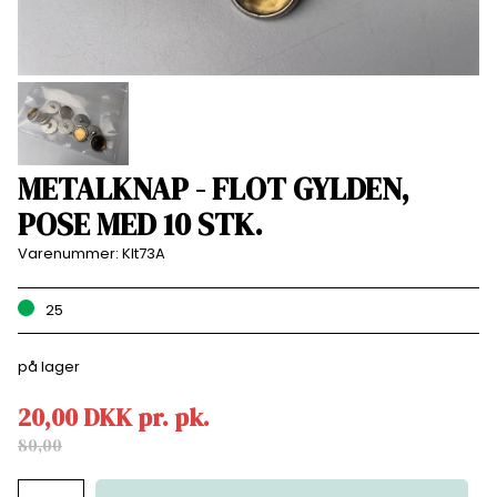
METALKNAP - FLOT GYLDEN,
POSE MED 10 STK.
Varenummer:
Klt73A
25
på lager
20,00
DKK
pr.
pk.
80,00