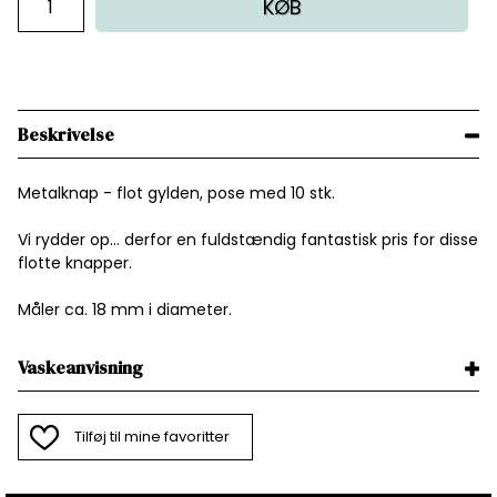
KØB
Beskrivelse
Metalknap - flot gylden, pose med 10 stk.
Vi rydder op... derfor en fuldstændig fantastisk pris for disse
flotte knapper.
Måler ca. 18 mm i diameter.
Vaskeanvisning
Tilføj til mine favoritter