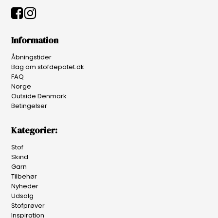
Information
Åbningstider
Bag om stofdepotet.dk
FAQ
Norge
Outside Denmark
Betingelser
Kategorier:
Stof
Skind
Garn
Tilbehør
Nyheder
Udsalg
Stofprøver
Inspiration