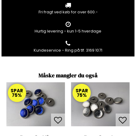
Fri fragt ved køb for over 600.-
Hurtig levering - kun 1-5 hverdage
Kundeservice - Ring på tlf. 3169 1071
Måske mangler du også
SPAR
SPAR
75%
75%