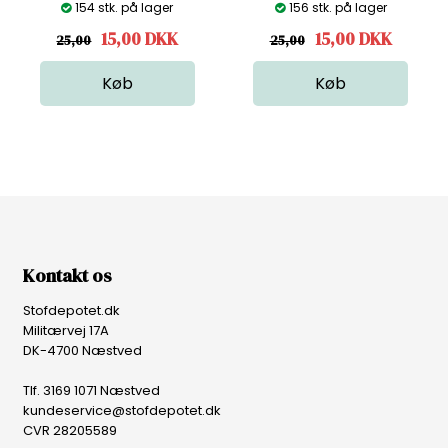
154 stk. på lager
156 stk. på lager
15,00
DKK
15,00
DKK
25,00
25,00
Kontakt os
Stofdepotet.dk
Militærvej 17A
DK-4700 Næstved
Tlf. 3169 1071 Næstved
kundeservice@stofdepotet.dk
CVR 28205589