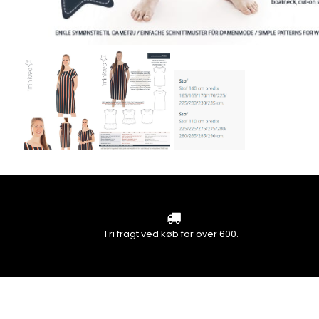
Fri fragt ved køb for over 600.-