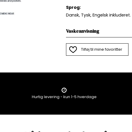
Sprog:
Dansk, Tysk, Engelsk inkluderet.
Vaskeanvisning
Tilføj til mine favoritter
Hurtig levering - kun 1-5 hverdage