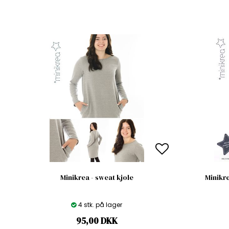
Minikrea - sweat kjole
Minikre
4 stk. på lager
95,00
DKK