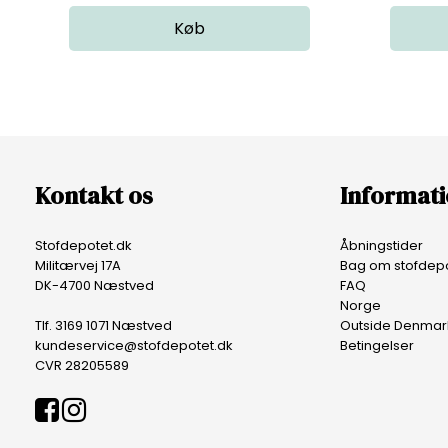
Kontakt os
Informat
Stofdepotet.dk
Åbningstider
Militærvej 17A
Bag om stofdepo
DK-4700 Næstved
FAQ
Norge
Tlf. 3169 1071 Næstved
Outside Denmar
kundeservice@stofdepotet.dk
Betingelser
CVR 28205589