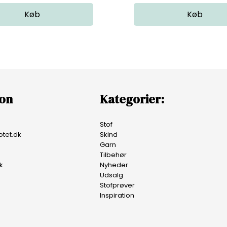
ion
Kategorier:
Stof
tet.dk
Skind
Garn
Tilbehør
k
Nyheder
Udsalg
Stofprøver
Inspiration