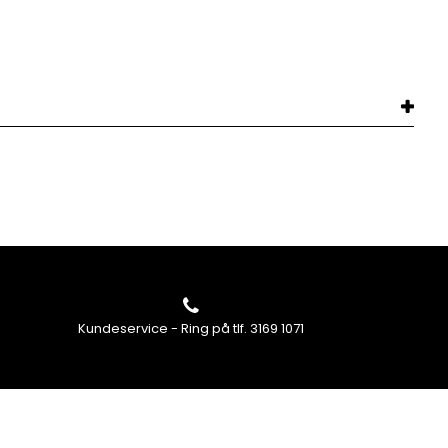
Kundeservice - Ring på tlf. 3169 1071