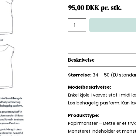
95,00
DKK
pr.
stk.
Beskrivelse
Størrelse:
34 – 50 (EU standar
Modelbeskrivelse:
Enkel kjole i vævet stof i mid
Løs behagelig pasform. Kan lave
Produkttype:
Papirmønster – Dette er et try
Mønsteret indeholder et mønster