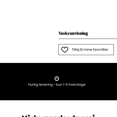
Vaskeanvisning
Tilføj til mine favoritter
Hurtig levering - kun 1-5 hverdage