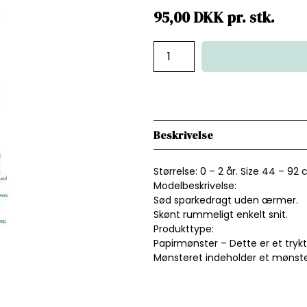
95,00
DKK
pr.
stk.
Beskrivelse
Størrelse: 0 – 2 år. Size 44 – 92 
Modelbeskrivelse:
Sød sparkedragt uden ærmer.
Skønt rummeligt enkelt snit.
Produkttype:
Papirmønster – Dette er et tryk
Mønsteret indeholder et mønstera