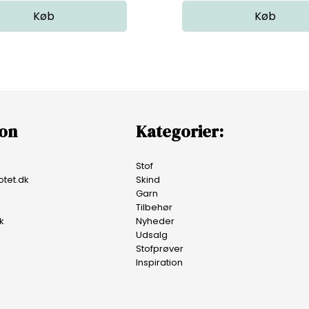
ion
Kategorier:
Stof
tet.dk
Skind
Garn
Tilbehør
k
Nyheder
Udsalg
Stofprøver
Inspiration