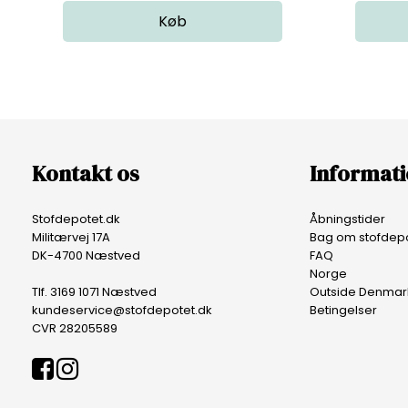
Kontakt os
Informat
Stofdepotet.dk
Åbningstider
Militærvej 17A
Bag om stofdepo
DK-4700 Næstved
FAQ
Norge
Tlf. 3169 1071 Næstved
Outside Denmar
kundeservice@stofdepotet.dk
Betingelser
CVR 28205589