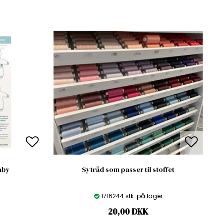
baby
Sytråd som passer til stoffet
1716244 stk. på lager
20,00
DKK