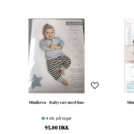
Minikrea - Babysæt med hue
Min
4 stk. på lager
95,00
DKK