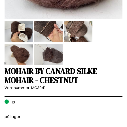
MOHAIR BY CANARD SILKE
MOHAIR - CHESTNUT
Varenummer:
MC3041
10
på lager