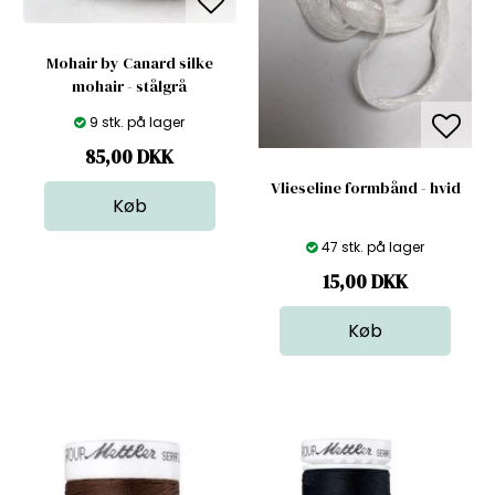
Mohair by Canard silke
mohair - stålgrå
9 stk. på lager
85,00
DKK
Vlieseline formbånd - hvid
47 stk. på lager
15,00
DKK