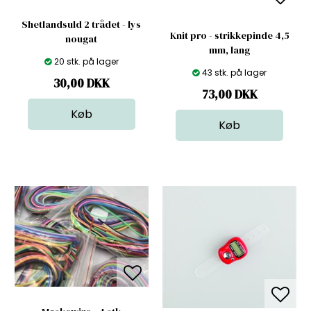
Shetlandsuld 2 trådet - lys
Knit pro - strikkepinde 4,5
nougat
mm, lang
20 stk. på lager
43 stk. på lager
30,00
DKK
73,00
DKK