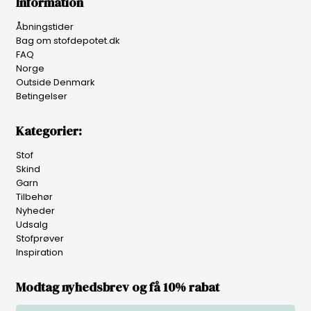
Information
Åbningstider
Bag om stofdepotet.dk
FAQ
Norge
Outside Denmark
Betingelser
Kategorier:
Stof
Skind
Garn
Tilbehør
Nyheder
Udsalg
Stofprøver
Inspiration
Modtag nyhedsbrev og få 10% rabat