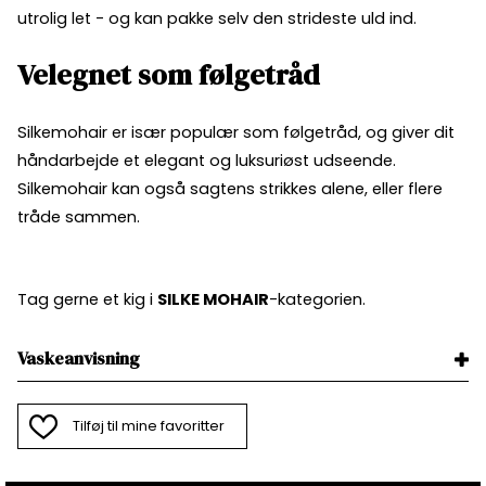
utrolig let - og kan pakke selv den strideste uld ind.
Velegnet som følgetråd
Silkemohair er især populær som følgetråd, og giver dit
håndarbejde et elegant og luksuriøst udseende.
Silkemohair kan også sagtens strikkes alene, eller flere
tråde sammen.
Tag gerne et kig i
SILKE MOHAIR
-kategorien.
Vaskeanvisning
Tilføj til mine favoritter