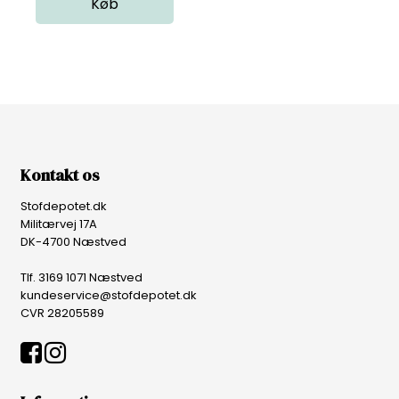
Kontakt os
Stofdepotet.dk
Militærvej 17A
DK-4700 Næstved
Tlf. 3169 1071 Næstved
kundeservice@stofdepotet.dk
CVR 28205589