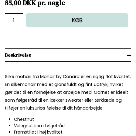
85,00
DKK
pr.
nøgle
KØB
Beskrivelse
Silke mohair fra Mohair by Canard er en rigtig flot kvalitet.
En silkemohair med et glansfuldt og fint udtryk, hvilket
gør det til en fornøjelse at arbejde med. Garnet er ideelt
som følgetråd til en lækker sweater eller tørklæde og
tilføjer en luksuriøs følelse til dit håndarbejde.
Chestnut
Velegnet som følgetråd
Fremstillet i høj kvalitet