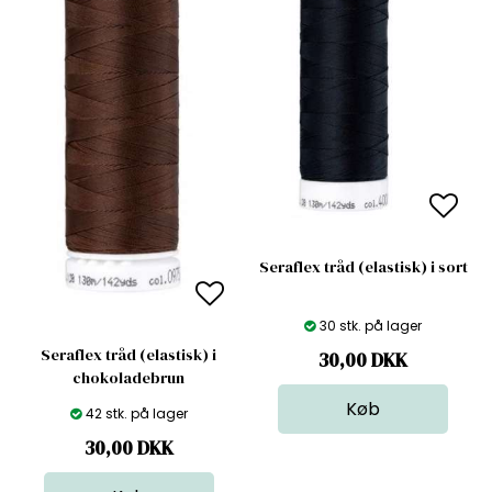
Seraflex tråd (elastisk) i sort
30 stk. på lager
Seraflex tråd (elastisk) i
30,00
DKK
chokoladebrun
42 stk. på lager
30,00
DKK