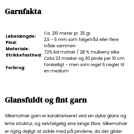
Garnfakta
Ca. 210 meter pr. 25 gr.
Løbelængde:
2,5 - 5 mm som følgetråd eller flere
Pind:
tråde sammen
Materiale:
72% kid mohair / 28 % mulberry silke
Strikkefasthed
:
Cirka 23 masker og 30 pinde per 10 cm
Forskelligt - men som regel 6 nøgler til
Forbrug
:
en medium
Glansfuldt og fint garn
Silkemohair garn er karakteriseret ved sin dybe glans og
lette struktur, og selvfølgelig sine lange fibre. Silkemohair
er rigtig dejligt at sidde med på pindene, da det glider