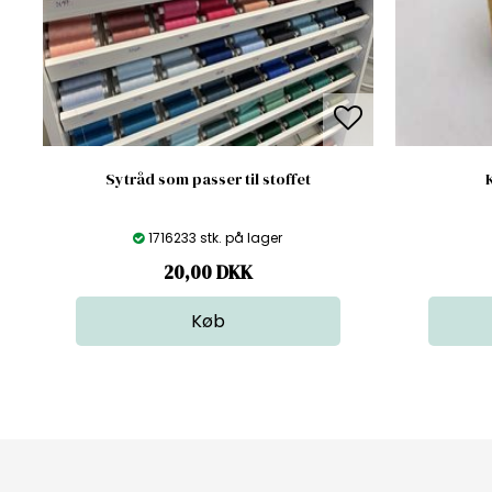
Sytråd som passer til stoffet
1716233 stk. på lager
20,00
DKK