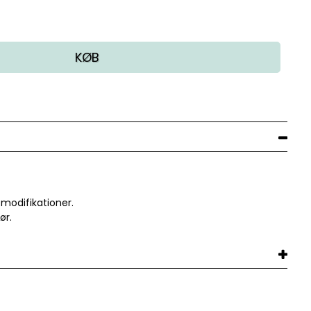
KØB
modifikationer.
ør.