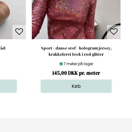
råd
Sport / danse stof - hologram jersey,
krakkeleret look i rød glitter
7 meter på lager
145,00 DKK pr. meter