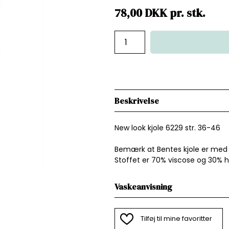
78,00
DKK
pr.
stk.
Beskrivelse
New look kjole 6229 str. 36-46
Bemærk at Bentes kjole er med 
Stoffet er 70% viscose og 30% h
Vaskeanvisning
Tilføj til mine favoritter